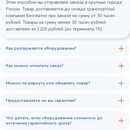
Этим способом мы отправляем заказы в крупные города
России. Товар доставляется до склада транспортной
компании бесплатно при заказе на сумму от 30 тысяч
рублей. Товары на сумму менее 30 тысяч рублей
доставляем за 1200 рублей (до терминала ТК).
Как разгружается оборудование?
45 900 ₽
✓ В наличии
В сравнение
Как можно оплатить заказ?
В избранное
Купить в 1 клик
В корзину
Можно ли вернуть или обменять товар?
Предоставляете ли вы гарантию?
Что делать, если оборудование сломалось до
истечения гарантийного срока?