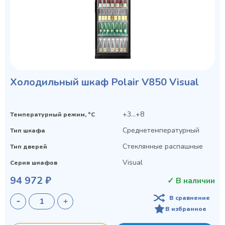
Холодильный шкаф Polair V850 Visual
+3...+8
Температурный режим, °C
Среднетемпературный
Тип шкафа
Стеклянные распашные
Тип дверей
Visual
Серия шкафов
94 972 ₽
✓ В наличии
В сравнение
В избранное