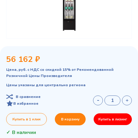
56 162 ₽
Цена, руб. с НДС со скидкой 15% от Рекомендованной
Розничной Цены Производителя
Цены указаны для центрально региона
В сравнение
В избранное
Купить в 1 клик
В корзину
Купить в лизинг
В наличии