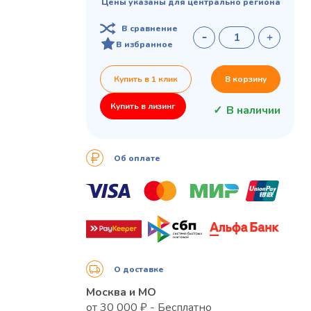
Цены указаны для центрально региона
В сравнение
В избранное
Купить в 1 клик
В корзину
Купить в лизинг
В наличии
Об оплате
О доставке
Москва и МО
от 30 000 ₽ - Бесплатно