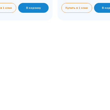
 в 1 клик
В корзину
Купить в 1 клик
В ко