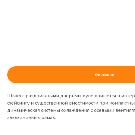
Описание
Шкаф с раздвижными дверьми-купе впишется в интерье
фейсингу и существенной вместимости при компактны
динамическая системы охлаждения с осевыми вентилято
алюминиевых рамах.