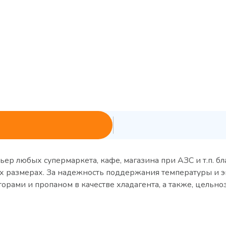
р любых супермаркета, кафе, магазина при АЗС и т.п. бл
х размерах. За надежность поддержания температуры и 
рами и пропаном в качестве хладагента, а также, цельно