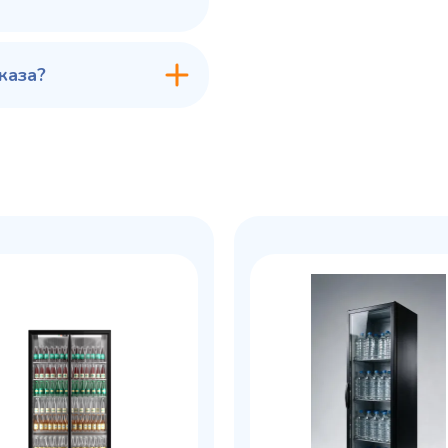
каза?