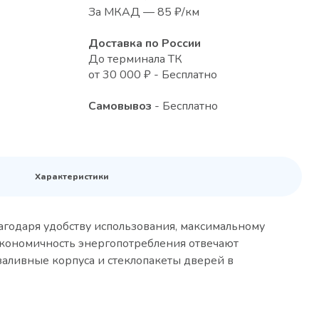
За МКАД — 85 ₽/км
Доставка по России
До терминала ТК
от 30 000 ₽ - Бесплатно
Самовывоз
- Бесплатно
Характеристики
агодаря удобству использования, максимальному
экономичность энергопотребления отвечают
заливные корпуса и стеклопакеты дверей в