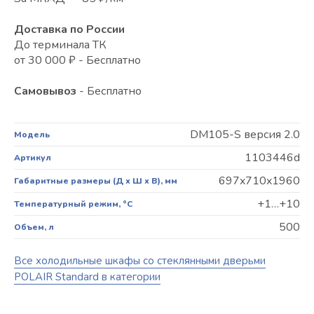
Доставка по России
До терминала ТК
от 30 000 ₽ - Бесплатно
Самовывоз
- Бесплатно
DM105-S версия 2.0
Модель
1103446d
Артикул
697x710x1960
Габаритные размеры (Д х Ш х В), мм
+1…+10
Температурный режим, °C
500
Объем, л
Все холодильные шкафы со стеклянными дверьми
POLAIR Standard в категории