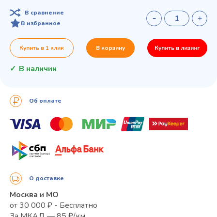
В сравнение
В избранное
Купить в 1 клик
В корзину
Купить в лизинг
В наличии
Об оплате
О доставке
Москва и МО
от 30 000 ₽ - Бесплатно
За МКАД — 85 ₽/км