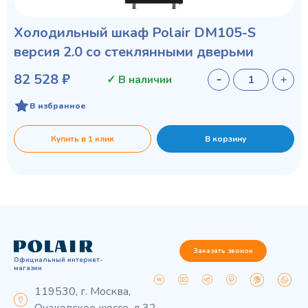
Холодильный шкаф Polair DM105-S
версия 2.0 со стеклянными дверьми
82 528 ₽
✓ В наличии
В избранное
Купить в 1 клик
В корзину
Заказать звонок
Официальный интернет-
магазин
119530, г. Москва,