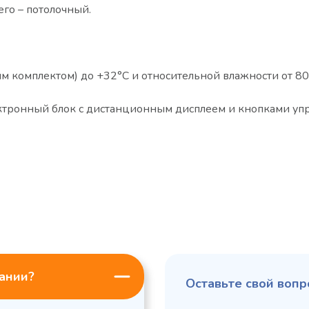
го – потолочный.
ним комплектом) до +32°С и относительной влажности от 8
лектронный блок с дистанционным дисплеем и кнопками уп
пании?
Оставьте свой вопр