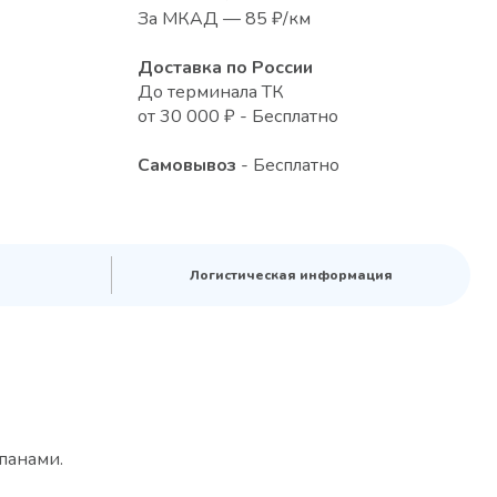
За МКАД — 85 ₽/км
Доставка по России
До терминала ТК
от 30 000 ₽ - Бесплатно
Самовывоз
- Бесплатно
Логистическая информация
панами.