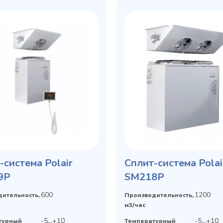
-система Polair
Сплит-система Polai
9P
SM218P
600
1200
ительность,
Производительность,
м3/час
-5...+10
-5...+10
турный
Температурный