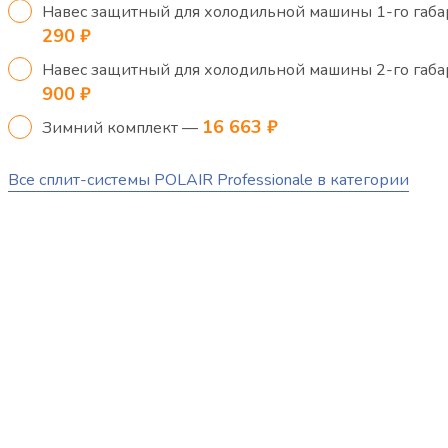
Навес защитный для холодильной машины 1-го габ
290 ₽
Навес защитный для холодильной машины 2-го габ
900 ₽
16 663 ₽
Зимний комплект —
Все сплит-системы POLAIR Professionale в категории