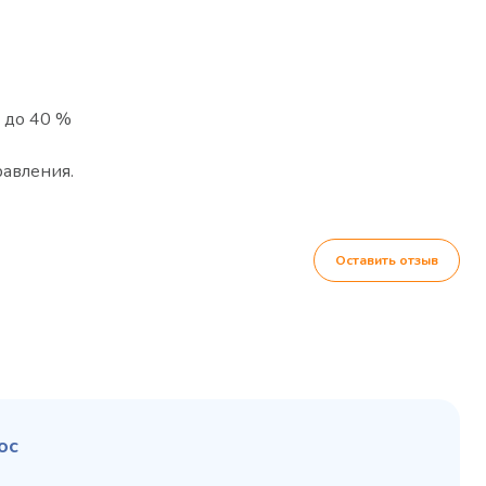
0 до 40 %
равления.
Оставить отзыв
ос