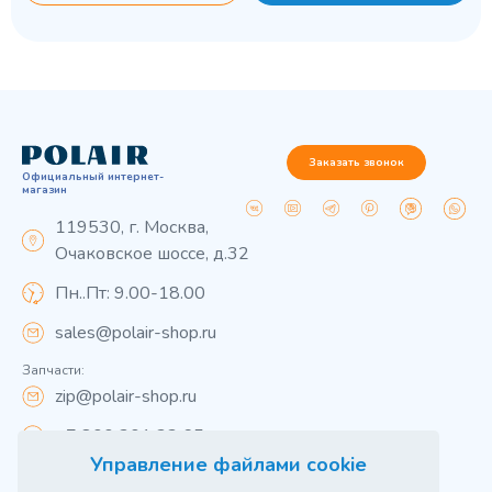
Заказать звонок
Официальный интернет-
магазин
119530, г. Москва,
Очаковское шоссе, д.32
Пн..Пт: 9.00-18.00
sales@polair-shop.ru
Запчасти:
zip@polair-shop.ru
+7 800 301 33 65
Управление файлами cookie
Цены указаны для центрального региона.