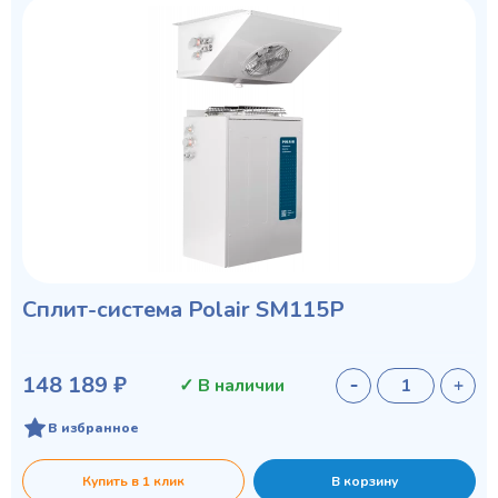
Сплит-система Polair SM115P
148 189 ₽
✓ В наличии
В избранное
Купить в 1 клик
В корзину