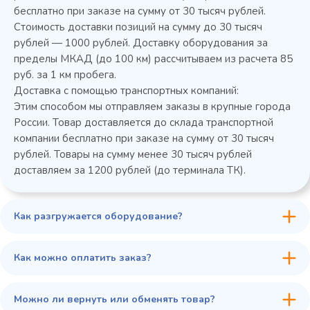
бесплатно при заказе на сумму от 30 тысяч рублей.
Стоимость доставки позиций на сумму до 30 тысяч
Колода разрубочная КР-5/5
рублей — 1000 рублей. Доставку оборудования за
пределы МКАД (до 100 км) рассчитываем из расчета 85
руб. за 1 км пробега.
Доставка с помощью транспортных компаний:
Этим способом мы отправляем заказы в крупные города
России. Товар доставляется до склада транспортной
компании бесплатно при заказе на сумму от 30 тысяч
рублей. Товары на сумму менее 30 тысяч рублей
доставляем за 1200 рублей (до терминала ТК).
Как разгружается оборудование?
45 900 ₽
✓ В наличии
В сравнение
Как можно оплатить заказ?
В избранное
Купить в 1 клик
В корзину
Можно ли вернуть или обменять товар?