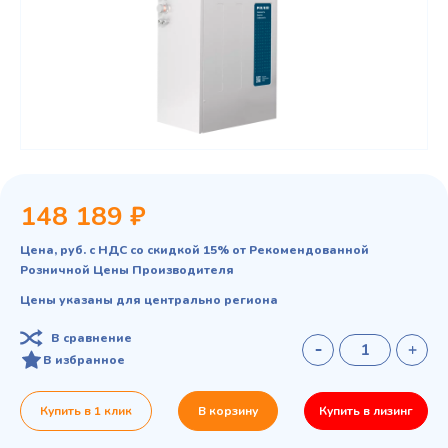
148 189 ₽
Цена, руб. с НДС со скидкой 15% от Рекомендованной
Розничной Цены Производителя
Цены указаны для центрально региона
В сравнение
В избранное
Купить в 1 клик
В корзину
Купить в лизинг