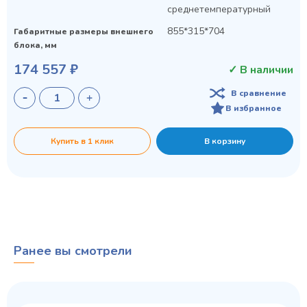
среднетемпературный
855*315*704
Габаритные размеры внешнего
блока, мм
174 557 ₽
✓ В наличии
В сравнение
В избранное
Купить в 1 клик
В корзину
Ранее вы смотрели