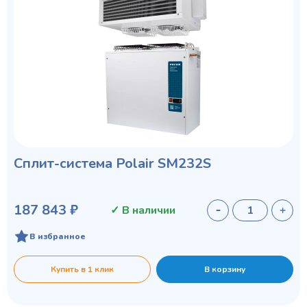
Сплит-система Polair SM232S
187 843 ₽
✓ В наличии
В избранное
Купить в 1 клик
В корзину