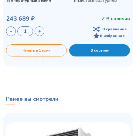
низкотемпературный
Температурный режим
243 689 ₽
✓ В наличии
В сравнение
В избранное
Купить в 1 клик
В корзину
Ранее вы смотрели