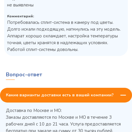
не выявлены
Комментарий:
Потребовалась сплит-система в камеру под цветы.
Долго искали подходящую, наткнулись на эту модель.
Аппарат хорошо охлаждает, настройка температуры
точная, цветы хранятся в надлежащих условиях.
Колода разрубочная КР-5/5
Работой сплит-системы довольны.
Вопрос-ответ
Какие варианты доставки есть в вашей компании?
Доставка по Москве и МО:
Заказы доставляются по Москве и МО в течение 3
45 900 ₽
✓ В наличии
рабочих дней с 10 до 21 часа. Услуга предоставляется
бесплатно при заказе на сумму от 30 тысяч рублей.