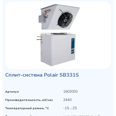
Сплит-система Polair SB331S
1603003
Артикул
2440
Производительность, м3/час
-15...-25
Температурный режим, °C