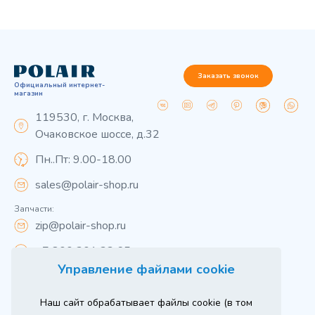
Заказать звонок
Официальный интернет-
магазин
119530, г. Москва,
Очаковское шоссе, д.32
Пн..Пт: 9.00-18.00
sales@polair-shop.ru
Запчасти:
zip@polair-shop.ru
+7 800 301 33 65
Управление файлами cookie
Цены указаны для центрального региона.
Наш сайт обрабатывает файлы cookie (в том
Вся информация на сайте о товарах носит
справочный характер и не является публичной