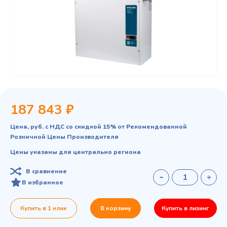
187 843 ₽
Цена, руб. с НДС со скидкой 15% от Рекомендованной
Розничной Цены Производителя
Цены указаны для центрально региона
В сравнение
В избранное
Купить в 1 клик
В корзину
Купить в лизинг