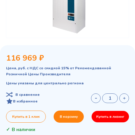
116 969 ₽
Цена, руб. с НДС со скидкой 15% от Рекомендованной
Розничной Цены Производителя
Цены указаны для центрально региона
В сравнение
В избранное
Купить в 1 клик
В корзину
Купить в лизинг
В наличии