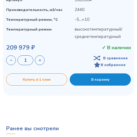
2440
Производительность, м3/час
-5...+10
Температурный режим, °C
высокотемпературный/
Температурный режим
среднетемпературный
209 979 ₽
✓ В наличии
В сравнение
В избранное
Купить в 1 клик
В корзину
Ранее вы смотрели