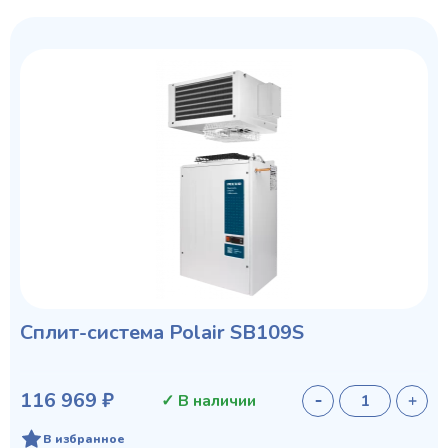
Сплит-система Polair SB109S
116 969 ₽
✓ В наличии
В избранное