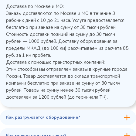
Доставка по Москве и МО:
Заказы доставляются по Москве и МО в течение 3
рабочих дней с 10 до 21 часа. Услуга предоставляется
бесплатно при заказе на сумму от 30 тысяч рублей.
Стоимость доставки позиций на сумму до 30 тысяч
Колода разрубочная КР-5/5
рублей — 1000 рублей. Доставку оборудования за
пределы МКАД (до 100 км) рассчитываем из расчета 85
руб. за 1 км пробега.
Доставка с помощью транспортных компаний:
Этим способом мы отправляем заказы в крупные города
России. Товар доставляется до склада транспортной
компании бесплатно при заказе на сумму от 30 тысяч
рублей. Товары на сумму менее 30 тысяч рублей
доставляем за 1200 рублей (до терминала ТК).
Как разгружается оборудование?
45 900 ₽
✓ В наличии
В сравнение
Как можно оплатить заказ?