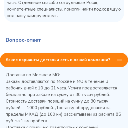
часы. Отдельное спасибо сотрудникам Polair,
компетентные специалисты, помогли найти подходящую
под нашу камеру модель.
Вопрос-ответ
Какие варианты доставки есть в вашей компании?
45 900 ₽
✓ В наличии
Доставка по Москве и МО:
В сравнение
Заказы доставляются по Москве и МО в течение 3
В избранное
рабочих дней с 10 до 21 часа. Услуга предоставляется
бесплатно при заказе на сумму от 30 тысяч рублей.
Купить в 1 клик
В корзину
Стоимость доставки позиций на сумму до 30 тысяч
рублей — 1000 рублей. Доставку оборудования за
пределы МКАД (до 100 км) рассчитываем из расчета 85
руб. за 1 км пробега.
Доставка с помощью транспортных компаний: