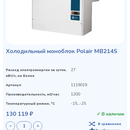
Холодильный моноблок Polair MB214S
27
Расход электроэнергии за сутки,
кВт/ч, не более
1119019
Артикул
1200
Производительность, м3/час
-15...-25
Температурный режим, °C
130 119 ₽
✓ В наличии
В сравнение