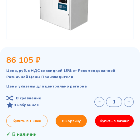
86 105 ₽
Цена, руб. с НДС со скидкой 15% от Рекомендованной
Розничной Цены Производителя
Цены указаны для центрально региона
В сравнение
В избранное
Купить в 1 клик
В корзину
Купить в лизинг
В наличии