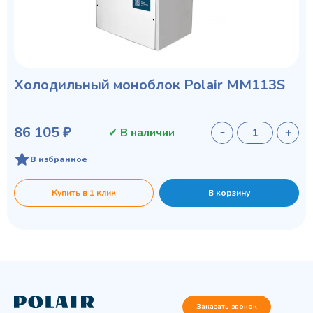
Холодильный моноблок Polair MM113S
86 105 ₽
✓ В наличии
В избранное
Купить в 1 клик
В корзину
Заказать звонок