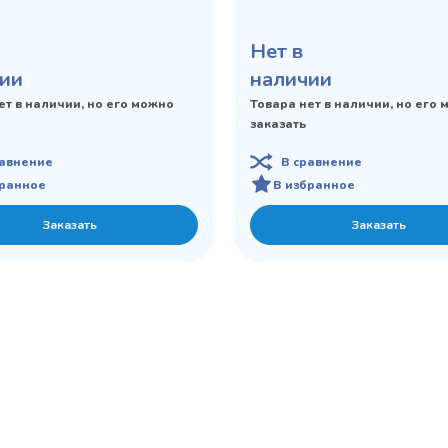
Нет в
ии
наличии
ет в наличии, но его можно
Товара нет в наличии, но его
заказать
равнение
В сравнение
бранное
В избранное
Заказать
Заказать