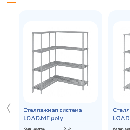
Стеллажная система
Стелл
LOAD.ME poly
LOAD.
3...5
Количество
Количес