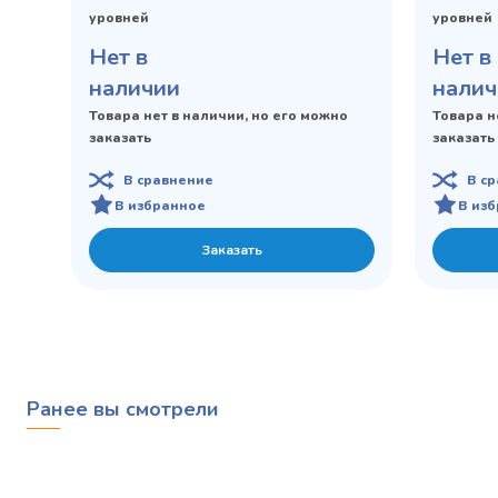
уровней
уровней
Нет в
Нет в
наличии
налич
Товара нет в наличии, но его можно
Товара н
заказать
заказать
В сравнение
В с
В избранное
В из
Заказать
Ранее вы смотрели