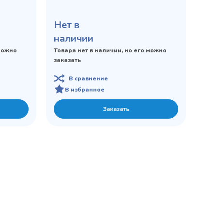
яруса, Г400, В900
Нет в
наличии
 можно
Товара нет в наличии, но его можно
заказать
В сравнение
В избранное
Заказать