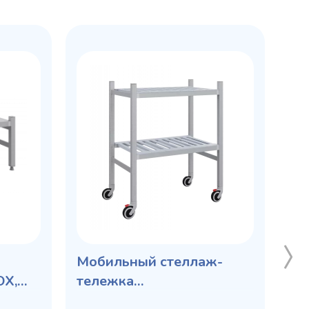
Мобильный стеллаж-
OX,
тележка
LOAD.ME.MOBILE POLY, 2