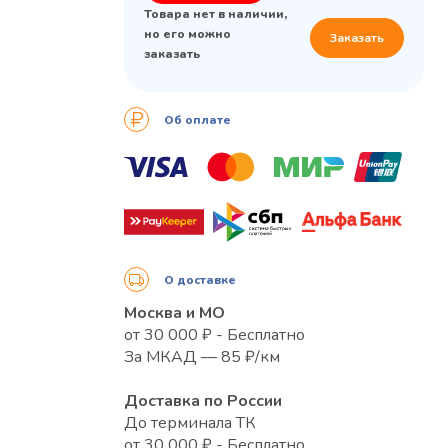
Товара нет в наличии,
но его можно
Заказать
заказать
Об оплате
О доставке
Москва и МО
от 30 000 ₽ - Бесплатно
За МКАД — 85 ₽/км
Доставка по России
До терминала ТК
от 30 000 ₽ - Бесплатно