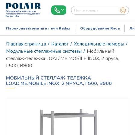
Официальный интернет-магазин
профессионального оборудования
бренда Polair
Пароконвектоматы и печи Radax
Оборудование Rada
Ли
Главная страница
/
Каталог
/
Холодильные камеры
/
Модульные стеллажные системы
/
Мобильный
стеллаж-тележка LOAD.ME.MOBILE INOX, 2 яруса,
Г500, В900
МОБИЛЬНЫЙ СТЕЛЛАЖ-ТЕЛЕЖКА
LOAD.ME.MOBILE INOX, 2 ЯРУСА, Г500, В900
Режим работы:
Пн..Пт: 9.00-18.00