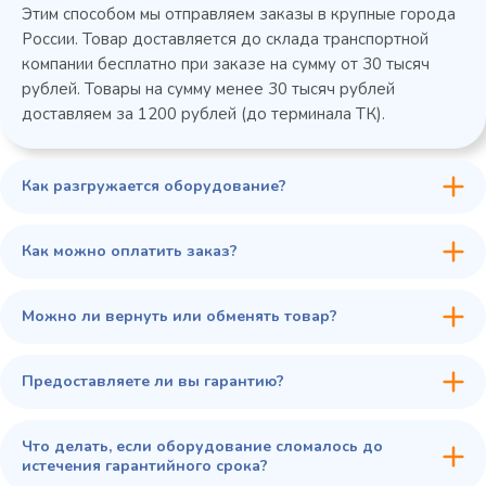
Этим способом мы отправляем заказы в крупные города
России. Товар доставляется до склада транспортной
компании бесплатно при заказе на сумму от 30 тысяч
рублей. Товары на сумму менее 30 тысяч рублей
доставляем за 1200 рублей (до терминала ТК).
Как разгружается оборудование?
45 900 ₽
✓ В наличии
В сравнение
Как можно оплатить заказ?
В избранное
Купить в 1 клик
В корзину
Можно ли вернуть или обменять товар?
Предоставляете ли вы гарантию?
Что делать, если оборудование сломалось до
истечения гарантийного срока?