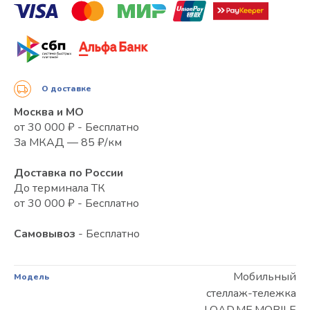
О доставке
Москва и МО
от 30 000 ₽ - Бесплатно
За МКАД — 85 ₽/км
Доставка по России
До терминала ТК
от 30 000 ₽ - Бесплатно
Самовывоз
- Бесплатно
Мобильный
Модель
стеллаж-тележка
LOAD.ME.MOBILE