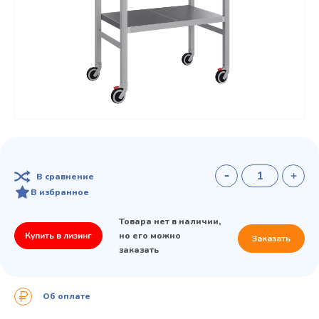
В сравнение
В избранное
Товара нет в наличии,
Купить в лизинг
но его можно
Заказать
заказать
Об оплате