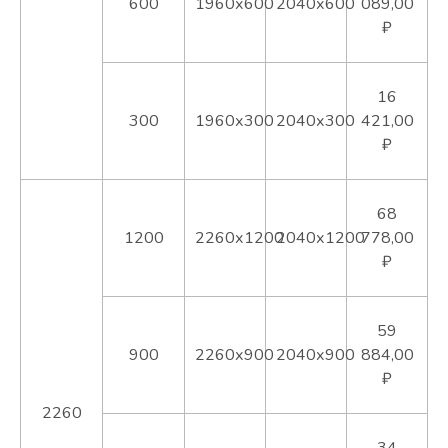
600
1960х600
2040х600
089,00
₽
16
300
1960х300
2040х300
421,00
₽
68
1200
2260х1200
2040х1200
778,00
₽
59
900
2260х900
2040х900
884,00
₽
2260
34