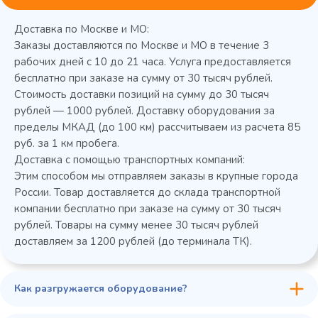
Доставка по Москве и МО:
Заказы доставляются по Москве и МО в течение 3
рабочих дней с 10 до 21 часа. Услуга предоставляется
бесплатно при заказе на сумму от 30 тысяч рублей.
Стоимость доставки позиций на сумму до 30 тысяч
Колода разрубочная КР-5/5
рублей — 1000 рублей. Доставку оборудования за
пределы МКАД (до 100 км) рассчитываем из расчета 85
руб. за 1 км пробега.
Доставка с помощью транспортных компаний:
Этим способом мы отправляем заказы в крупные города
России. Товар доставляется до склада транспортной
компании бесплатно при заказе на сумму от 30 тысяч
рублей. Товары на сумму менее 30 тысяч рублей
доставляем за 1200 рублей (до терминала ТК).
Как разгружается оборудование?
45 900 ₽
✓ В наличии
В сравнение