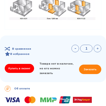
В сравнение
В избранное
Товара нет в наличии,
Купить в лизинг
но его можно
Заказать
заказать
Об оплате