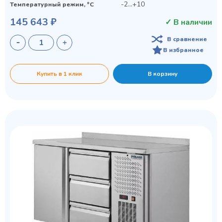
-2...+10
Температурный режим, °C
145 643 ₽
✓ В наличии
В сравнение
В избранное
Купить в 1 клик
В корзину