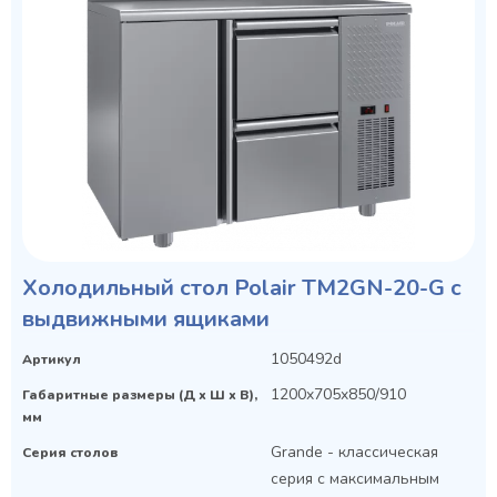
Холодильный стол Polair TM2GN-20-G с
выдвижными ящиками
1050492d
Артикул
1200x705x850/910
Габаритные размеры (Д х Ш х В),
мм
Grande - классическая
Серия столов
серия с максимальным