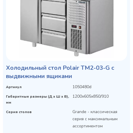
Холодильный стол Polair TM2-03-G с
выдвижными ящиками
1050480d
Артикул
1200x605x850/910
Габаритные размеры (Д х Ш х В),
мм
Grande - классическая
Серия столов
серия с максимальным
ассортиментом