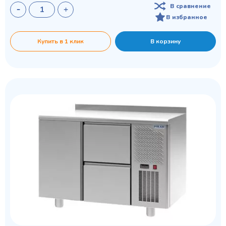
В сравнение
В избранное
Купить в 1 клик
В корзину