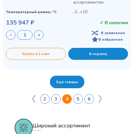
ассортиментом
-2...+10
Температурный режим, °C
135 947 ₽
✓ В наличии
В сравнение
В избранное
Купить в 1 клик
В корзину
Ещё товары
2
3
4
5
6
Широкий ассортимент