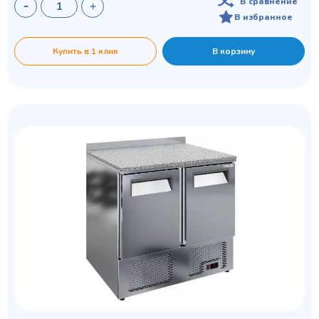
В сравнение
В избранное
Купить в 1 клик
В корзину