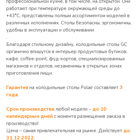
профессиональной кухне, в том числе, на открытой. Они
работают при температуре окружающей среды до
+43°С, представлены полным ассортиментом моделей в
различных исполнениях. Столы безопасны, эргономичны,
удобны в эксплуатации и обслуживании
.
Благодаря стильному дизайну, холодильные столы GC
органично впишутся в интерьер продуктовых бутиков,
кафе, coffee-point, фуд-кортов, специализированных
магазинов и отделов, незаменимы в открытых зонах
приготовления пищи.
Гарантия
3
на холодильные столы Polair составляет
года
.
Срок производства
до 10
любой модели –
календарных дней
с момента размещения заказа в
производство!
до
Цена – самая привлекательная на рынке. Действует
31.12.2022
.