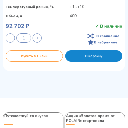
+1...+10
Температурный режим, °C
400
Объем, л
92 702 ₽
✓ В наличии
В сравнение
В избранное
Купить в 1 клик
В корзину
Путешествуй со вкусом
Акция «Золотое время от
POLAIR» стартовала