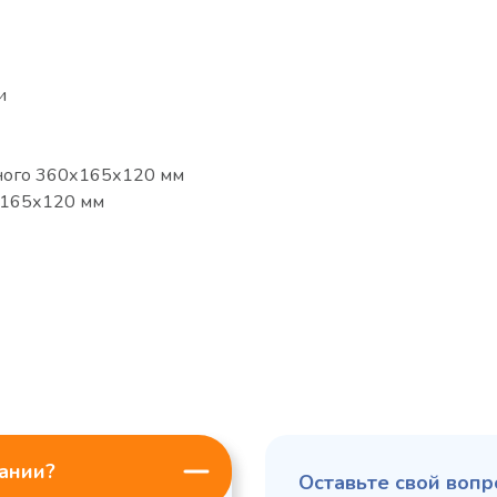
и
ного 360х165х120 мм
х165х120 мм
пании?
Оставьте свой вопр