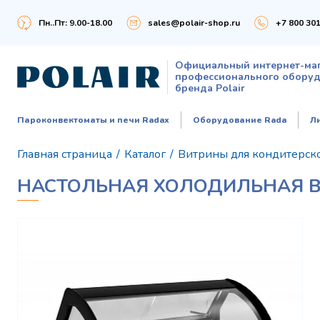
Пн..Пт: 9.00-18.00
sales@polair-shop.ru
+7 800 301
Официальный интернет-ма
профессионального обору
бренда Polair
Пароконвектоматы и печи Radax
Оборудование Rada
Л
Главная страница
/
Каталог
/
Витрины для кондитерск
НАСТОЛЬНАЯ ХОЛОДИЛЬНАЯ ВИТ