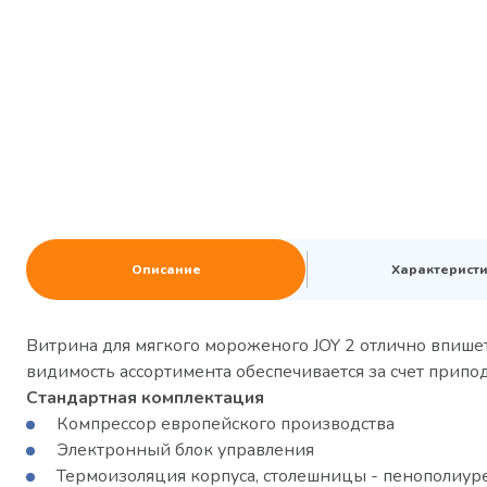
Описание
Характерист
Витрина для мягкого мороженого JOY 2 отлично впише
видимость ассортимента обеспечивается за счет припо
Стандартная комплектация
Компрессор европейского производства
Электронный блок управления
Термоизоляция корпуса, столешницы - пенополиур