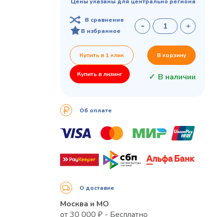
Цены указаны для центрально региона
В сравнение
В избранное
Купить в 1 клик
В корзину
Купить в лизинг
В наличии
Об оплате
О доставке
Москва и МО
от 30 000 ₽ - Бесплатно