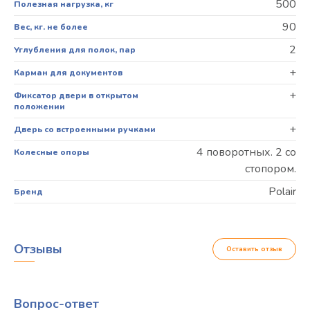
500
Полезная нагрузка, кг
90
Вес, кг. не более
2
Углубления для полок, пар
+
Карман для документов
+
Фиксатор двери в открытом
положении
+
Дверь со встроенными ручками
4 поворотных. 2 со
Колесные опоры
стопором.
Polair
Бренд
Отзывы
Оставить отзыв
Вопрос-ответ