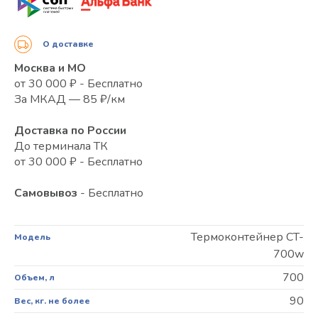
О доставке
Москва и МО
от 30 000 ₽ - Бесплатно
За МКАД — 85 ₽/км
Доставка по России
До терминала ТК
от 30 000 ₽ - Бесплатно
Самовывоз
- Бесплатно
Термоконтейнер CT-
Модель
700w
700
Объем, л
90
Вес, кг. не более