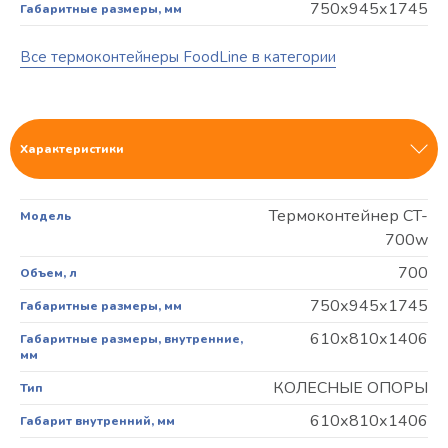
750х945х1745
Габаритные размеры, мм
Все термоконтейнеры FoodLine в категории
Характеристики
Термоконтейнер CT-
Модель
700w
700
Объем, л
750х945х1745
Габаритные размеры, мм
610х810х1406
Габаритные размеры, внутренние,
мм
КОЛЕСНЫЕ ОПОРЫ
Тип
610х810х1406
Габарит внутренний, мм