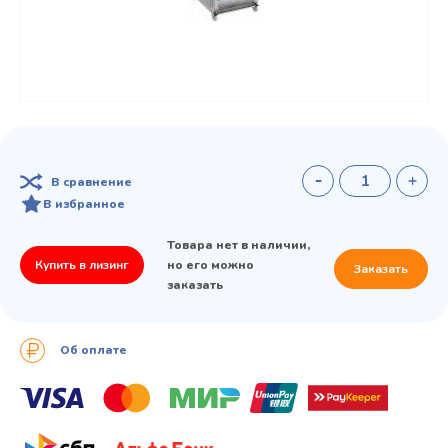
В сравнение
В избранное
Товара нет в наличии,
Купить в лизинг
но его можно
Заказать
заказать
Об оплате