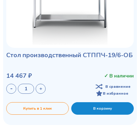
Стол производственный СТППЧ-19/6-ОБ
14 467 ₽
✓ В наличии
В сравнение
В избранное
Купить в 1 клик
В корзину