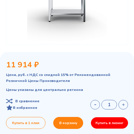
11 914 ₽
Цена, руб. с НДС со скидкой 15% от Рекомендованной
Розничной Цены Производителя
Цены указаны для центрально региона
В сравнение
В избранное
Купить в 1 клик
В корзину
Купить в лизинг