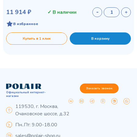
11 914 ₽
✓ В наличии
В избранное
Купить в 1 клик
В корзину
Заказать звонок
Официальный интернет-
магазин
119530, г. Москва,
Очаковское шоссе, д.32
Пн..Пт: 9.00-18.00
sales@polair-shop.ru