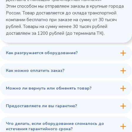
Этим способом мы отправляем заказы в крупные города
России. Товар доставляется до склада транспортной
компании бесплатно при заказе на сумму от 30 тысяч
рублей. Товары на сумму менее 30 тысяч рублей
доставляем за 1200 рублей (до терминала ТК).
Как разгружается оборудование?
45 900 ₽
✓ В наличии
В сравнение
Как можно оплатить заказ?
В избранное
Купить в 1 клик
В корзину
Можно ли вернуть или обменять товар?
Предоставляете ли вы гарантию?
Что делать, если оборудование сломалось до
истечения гарантийного срока?