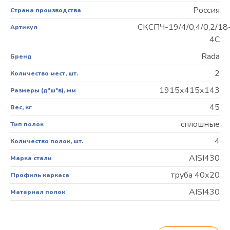
Россия
Страна производства
СКСПЧ-19/4/0,4/0,2/18
Артикул
4С
Rada
Бренд
2
Количество мест, шт.
1915х415х143
Размеры (д*ш*в), мм
45
Вес, кг
сплошные
Тип полок
4
Количество полок, шт.
AISI430
Марка стали
труба 40х20
Профиль каркаса
AISI430
Материал полок