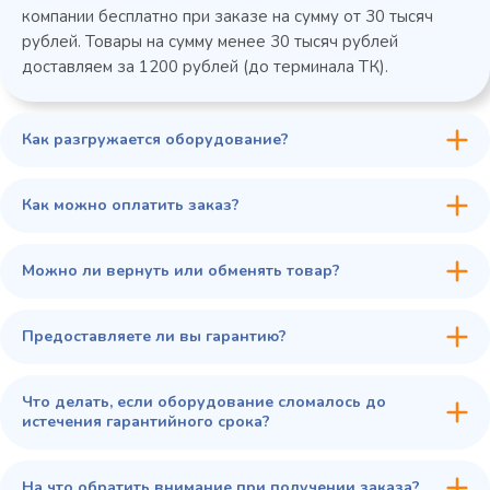
компании бесплатно при заказе на сумму от 30 тысяч
рублей. Товары на сумму менее 30 тысяч рублей
доставляем за 1200 рублей (до терминала ТК).
Как разгружается оборудование?
45 900 ₽
✓ В наличии
В сравнение
Как можно оплатить заказ?
В избранное
Купить в 1 клик
В корзину
Можно ли вернуть или обменять товар?
Предоставляете ли вы гарантию?
Что делать, если оборудование сломалось до
истечения гарантийного срока?
На что обратить внимание при получении заказа?