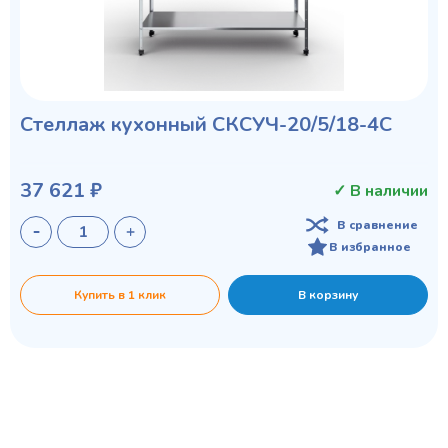
Стеллаж кухонный СКСУЧ-20/5/18-4С
37 621 ₽
✓ В наличии
В сравнение
В избранное
Купить в 1 клик
В корзину