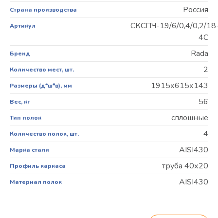
Россия
Страна производства
СКСПЧ-19/6/0,4/0,2/18
Артикул
4С
Rada
Бренд
2
Количество мест, шт.
1915х615х143
Размеры (д*ш*в), мм
56
Вес, кг
сплошные
Тип полок
4
Количество полок, шт.
AISI430
Марка стали
труба 40х20
Профиль каркаса
AISI430
Материал полок