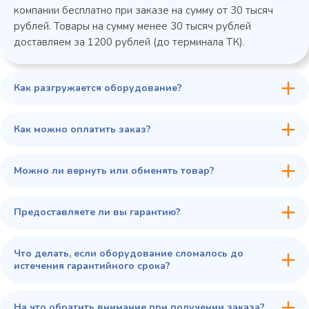
компании бесплатно при заказе на сумму от 30 тысяч
рублей. Товары на сумму менее 30 тысяч рублей
доставляем за 1200 рублей (до терминала ТК).
Как разгружается оборудование?
45 900 ₽
✓ В наличии
В сравнение
Как можно оплатить заказ?
В избранное
Купить в 1 клик
В корзину
Можно ли вернуть или обменять товар?
Предоставляете ли вы гарантию?
Что делать, если оборудование сломалось до
истечения гарантийного срока?
На что обратить внимание при получении заказа?