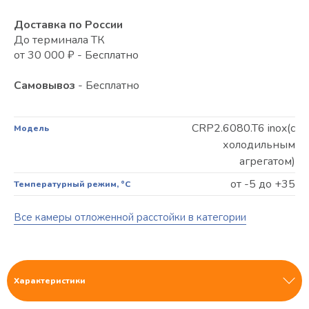
Доставка по России
До терминала ТК
от 30 000 ₽ - Бесплатно
Самовывоз
- Бесплатно
CRP2.6080.T6 inox(с
Модель
холодильным
агрегатом)
от -5 до +35
Температурный режим, °C
Все камеры отложенной расстойки в категории
Характеристики