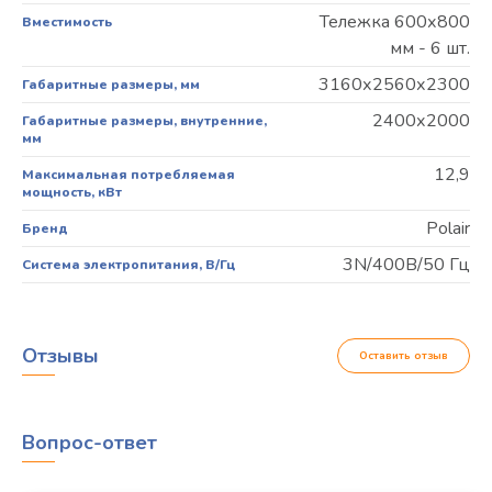
Тележка 600х800
Вместимость
мм - 6 шт.
3160х2560х2300
Габаритные размеры, мм
2400х2000
Габаритные размеры, внутренние,
мм
12,9
Максимальная потребляемая
мощность, кВт
Polair
Бренд
3N/400В/50 Гц
Система электропитания, В/Гц
Отзывы
Оставить отзыв
Вопрос-ответ