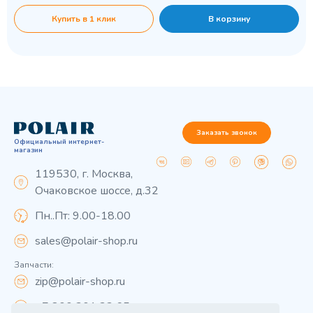
Купить в 1 клик
В корзину
Заказать звонок
Официальный интернет-
магазин
119530, г. Москва,
Очаковское шоссе, д.32
Пн..Пт: 9.00-18.00
sales@polair-shop.ru
Запчасти:
zip@polair-shop.ru
+7 800 301 33 65