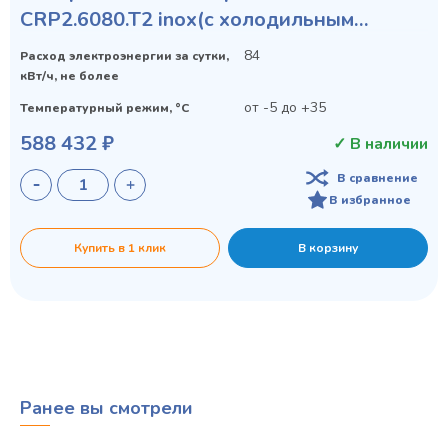
CRP2.6080.T2 inox(с холодильным
агрегатом)
84
Расход электроэнергии за сутки,
кВт/ч, не более
от -5 до +35
Температурный режим, °C
588 432 ₽
✓ В наличии
В сравнение
В избранное
Купить в 1 клик
В корзину
Ранее вы смотрели