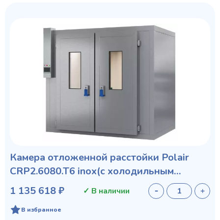
Камера отложенной расстойки Polair
CRP2.6080.T6 inox(с холодильным
агрегатом)
1 135 618 ₽
✓ В наличии
В избранное