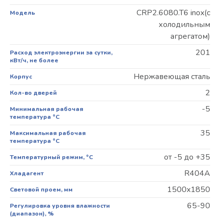
CRP2.6080.T6 inox(с
Модель
холодильным
агрегатом)
201
Расход электроэнергии за сутки,
кВт/ч, не более
Нержавеющая сталь
Корпус
2
Кол-во дверей
-5
Минимальная рабочая
температура °С
35
Максимальная рабочая
температура °С
от -5 до +35
Температурный режим, °C
R404A
Хладагент
1500x1850
Световой проем, мм
65-90
Регулировка уровня влажности
(диапазон), %