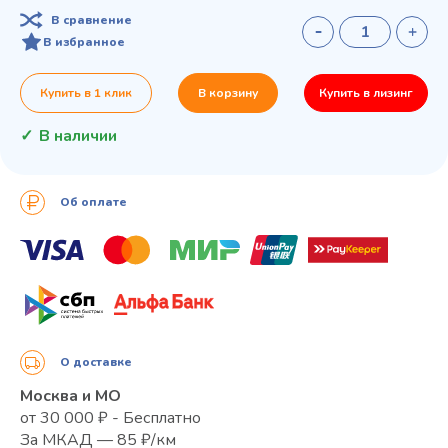
В сравнение
В избранное
Купить в 1 клик
В корзину
Купить в лизинг
В наличии
Об оплате
О доставке
Москва и МО
от 30 000 ₽ - Бесплатно
За МКАД — 85 ₽/км