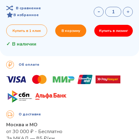
В сравнение
В избранное
Купить в 1 клик
В корзину
Купить в лизинг
В наличии
Об оплате
О доставке
Москва и МО
от 30 000 ₽ - Бесплатно
За МКАД — 85 ₽/км