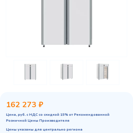
162 273 ₽
Цена, руб. с НДС со скидкой 15% от Рекомендованной
Розничной Цены Производителя
Цены указаны для центрально региона