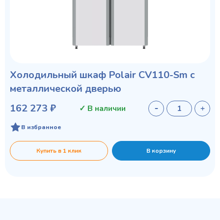
Холодильный шкаф Polair CV110-Sm с
металлической дверью
162 273 ₽
✓ В наличии
В избранное
Купить в 1 клик
В корзину