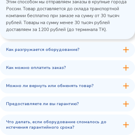
Этим способом мы отправляем заказы в крупные города
России. Товар доставляется до склада транспортной
компании бесплатно при заказе на сумму от 30 тысяч
рублей. Товары на сумму менее 30 тысяч рублей
доставляем за 1200 рублей (до терминала ТК).
Как разгружается оборудование?
45 900 ₽
✓ В наличии
В сравнение
Как можно оплатить заказ?
В избранное
Купить в 1 клик
В корзину
Можно ли вернуть или обменять товар?
Предоставляете ли вы гарантию?
Что делать, если оборудование сломалось до
истечения гарантийного срока?