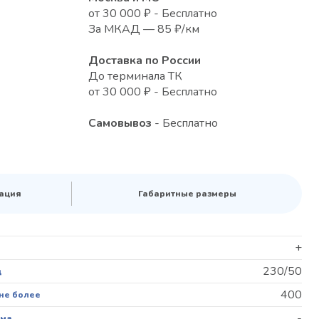
от 30 000 ₽ - Бесплатно
За МКАД — 85 ₽/км
Доставка по России
До терминала ТК
от 30 000 ₽ - Бесплатно
Самовывоз
- Бесплатно
ация
Габаритные размеры
+
230/50
ц
400
 не более
-
ема