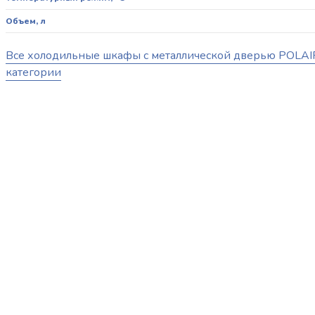
Объем, л
Все холодильные шкафы с металлической дверью POLAIR
категории