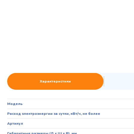
Характеристики
Модель
Расход электроэнергии за сутки, кВт/ч, не более
Артикул
Габаритные размеры (Д х Ш х В), мм