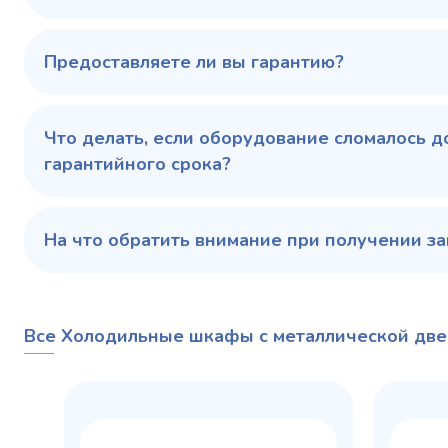
В сравнение
В избранное
Предоставляете ли вы гарантию?
Купить в 1 клик
В корзину
Купить 
Что делать, если оборудование сломалось д
гарантийного срока?
На что обратить внимание при получении за
Все Холодильные шкафы с металлической две