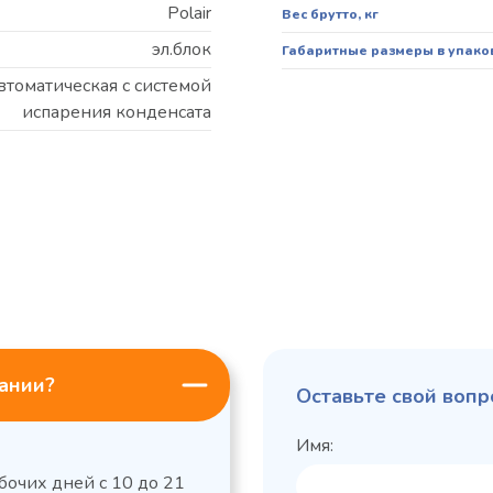
Polair
Вес брутто, кг
эл.блок
Габаритные размеры в упако
втоматическая с системой
испарения конденсата
пании?
Оставьте свой вопр
Имя:
бочих дней с 10 до 21