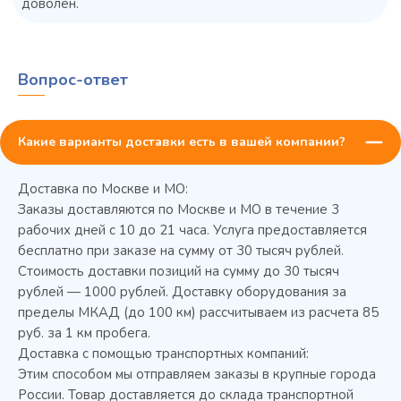
доволен.
Вопрос-ответ
Какие варианты доставки есть в вашей компании?
Доставка по Москве и МО:
Заказы доставляются по Москве и МО в течение 3
45 900 ₽
✓ В наличии
рабочих дней с 10 до 21 часа. Услуга предоставляется
бесплатно при заказе на сумму от 30 тысяч рублей.
В сравнение
Стоимость доставки позиций на сумму до 30 тысяч
В избранное
рублей — 1000 рублей. Доставку оборудования за
пределы МКАД (до 100 км) рассчитываем из расчета 85
Купить в 1 клик
В корзину
руб. за 1 км пробега.
Доставка с помощью транспортных компаний:
Этим способом мы отправляем заказы в крупные города
России. Товар доставляется до склада транспортной