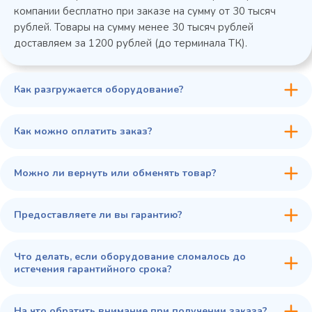
компании бесплатно при заказе на сумму от 30 тысяч
рублей. Товары на сумму менее 30 тысяч рублей
доставляем за 1200 рублей (до терминала ТК).
Как разгружается оборудование?
Как можно оплатить заказ?
Можно ли вернуть или обменять товар?
Предоставляете ли вы гарантию?
Что делать, если оборудование сломалось до
истечения гарантийного срока?
На что обратить внимание при получении заказа?