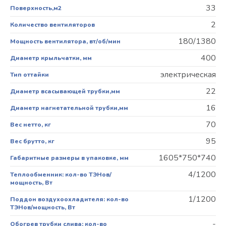
33
Поверхность,м2
2
Количество вентиляторов
180/1380
Мощность вентилятора, вт/об/мин
400
Диаметр крыльчатки, мм
электрическая
Тип оттайки
22
Диаметр всасывающей трубки,мм
16
Диаметр нагнетательной трубки,мм
70
Вес нетто, кг
95
Вес брутто, кг
1605*750*740
Габаритные размеры в упаковке, мм
4/1200
Теплообменник: кол-во ТЭНов/
мощность, Вт
1/1200
Поддон воздухоохладителя: кол-во
ТЭНов/мощность, Вт
-
Обогрев трубки слива: кол-во