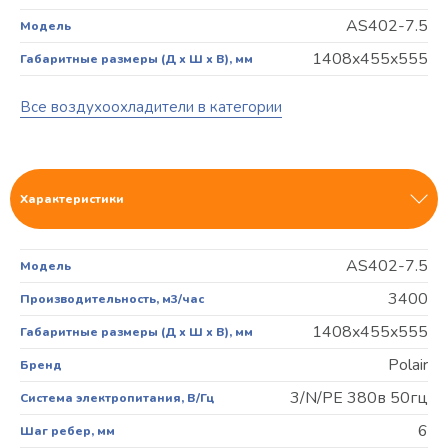
AS402-7.5
Модель
1408x455x555
Габаритные размеры (Д х Ш х В), мм
Все воздухоохладители в категории
Характеристики
AS402-7.5
Модель
3400
Производительность, м3/час
1408x455x555
Габаритные размеры (Д х Ш х В), мм
Polair
Бренд
3/N/PE 380в 50гц
Система электропитания, В/Гц
6
Шаг ребер, мм