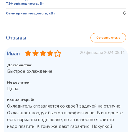
ТЭНов/мощность, Вт
6
Суммарная мощность, кВт
Отзывы
Оставить отзыв
20 февраля 2024 09:11
Иван
Достоинства:
Быстрое охлаждение.
Недостатки:
Цена.
Комментарий:
Охладитель справляется со своей задачей на отлично.
Охлаждает воздух быстро и эффективно. В интернете
есть варианты подешевле, но за качество я считаю
надо платить. К тому же дают гарантию. Покупкой
Колода разрубочная КР-5/5