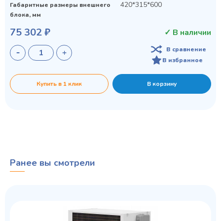
420*315*600
Габаритные размеры внешнего
блока, мм
75 302 ₽
✓ В наличии
В сравнение
В избранное
Купить в 1 клик
В корзину
Ранее вы смотрели