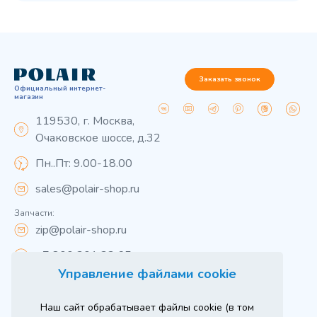
Заказать звонок
Официальный интернет-
магазин
119530, г. Москва,
Очаковское шоссе, д.32
Пн..Пт: 9.00-18.00
sales@polair-shop.ru
Запчасти:
zip@polair-shop.ru
+7 800 301 33 65
Управление файлами cookie
Цены указаны для центрального региона.
Наш сайт обрабатывает файлы cookie (в том
Вся информация на сайте о товарах носит
справочный характер и не является публичной