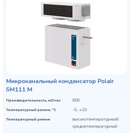
Микроканальный конденсатор Polair
SM111 M
600
Производительность, м3/час
-5...+10
Температурный режим, °C
высокотемпературный/
Температурный режим
среднетемпературный