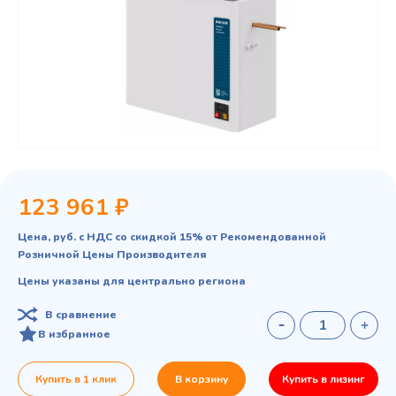
123 961 ₽
Цена, руб. с НДС со скидкой 15% от Рекомендованной
Розничной Цены Производителя
Цены указаны для центрально региона
В сравнение
В избранное
Купить в 1 клик
В корзину
Купить в лизинг