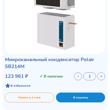
Микроканальный конденсатор Polair
SB214M
123 961 ₽
✓ В наличии
В избранное
Купить в 1 клик
В корзину