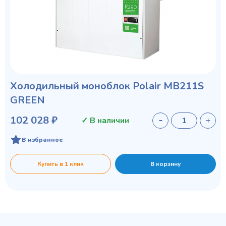
Холодильный моноблок Polair MB211S
GREEN
102 028 ₽
✓ В наличии
В избранное
Купить в 1 клик
В корзину