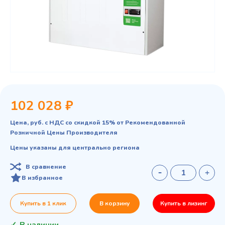
102 028 ₽
Цена, руб. с НДС со скидкой 15% от Рекомендованной
Розничной Цены Производителя
Цены указаны для центрально региона
В сравнение
В избранное
Купить в 1 клик
В корзину
Купить в лизинг
В наличии