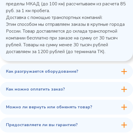
пределы МКАД (до 100 км) рассчитываем из расчета 85
руб. за 1 км пробега.
Доставка с помощью транспортных компаний:
Этим способом мы отправляем заказы в крупные города
России. Товар доставляется до склада транспортной
компании бесплатно при заказе на сумму от 30 тысяч
рублей. Товары на сумму менее 30 тысяч рублей
доставляем за 1200 рублей (до терминала ТК).
Как разгружается оборудование?
45 900 ₽
✓ В наличии
В сравнение
Как можно оплатить заказ?
В избранное
Купить в 1 клик
В корзину
Можно ли вернуть или обменять товар?
Предоставляете ли вы гарантию?