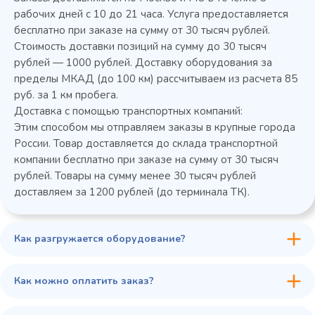
рабочих дней с 10 до 21 часа. Услуга предоставляется
бесплатно при заказе на сумму от 30 тысяч рублей.
Стоимость доставки позиций на сумму до 30 тысяч
45 900 ₽
✓ В наличии
рублей — 1000 рублей. Доставку оборудования за
пределы МКАД (до 100 км) рассчитываем из расчета 85
В сравнение
руб. за 1 км пробега.
В избранное
Доставка с помощью транспортных компаний:
Этим способом мы отправляем заказы в крупные города
Купить в 1 клик
В корзину
России. Товар доставляется до склада транспортной
компании бесплатно при заказе на сумму от 30 тысяч
рублей. Товары на сумму менее 30 тысяч рублей
доставляем за 1200 рублей (до терминала ТК).
Как разгружается оборудование?
Как можно оплатить заказ?