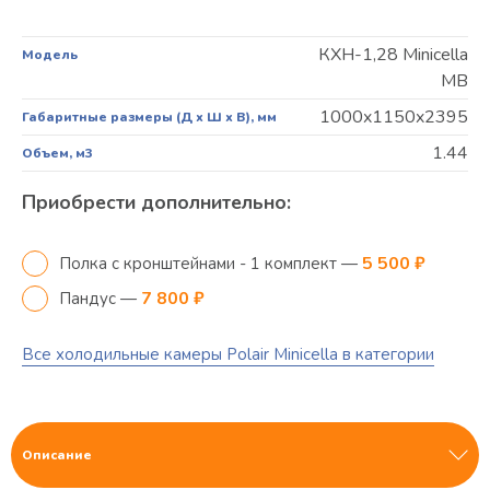
КХН-1,28 Minicella
Модель
МB
1000x1150x2395
Габаритные размеры (Д х Ш х В), мм
1.44
Объем, м3
Приобрести дополнительно:
5 500 ₽
Полка с кронштейнами - 1 комплект —
7 800 ₽
Пандус —
Все холодильные камеры Polair Minicella в категории
Описание