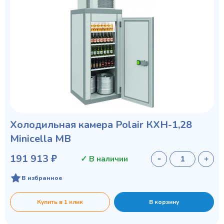
Холодильная камера Polair КХН-1,28
Minicella МB
191 913 ₽
✓ В наличии
В избранное
Купить в 1 клик
В корзину