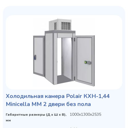
Холодильная камера Polair КХН-1,44
Minicella ММ 2 двери без пола
1000x1300x2535
Габаритные размеры (Д х Ш х В),
мм