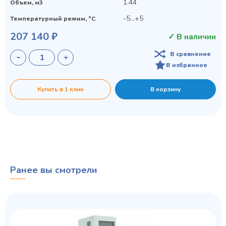
1.44
Объем, м3
-5...+5
Температурный режим, °C
207 140 ₽
✓ В наличии
В сравнение
В избранное
Купить в 1 клик
В корзину
Ранее вы смотрели