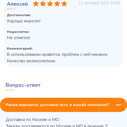
11 октября 2022 15:03
Алексей
Достоинства:
Хорошо морозит
Недостатки:
Не отметил
Комментарий:
В использовании нравится, проблем с ней никаких.
Качество великолепное.
Колода разрубочная КР-5/5
Вопрос-ответ
Какие варианты доставки есть в вашей компании?
Доставка по Москве и МО:
Заказы доставляются по Москве и МО в течение 3