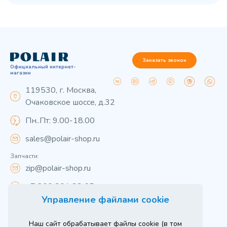
Заказать звонок
Официальный интернет-
магазин
119530, г. Москва,
Очаковское шоссе, д.32
Пн..Пт: 9.00-18.00
sales@polair-shop.ru
Запчасти:
zip@polair-shop.ru
+7 800 301 33 65
Управление файлами cookie
Цены указаны для центрального региона.
Наш сайт обрабатывает файлы cookie (в том
Вся информация на сайте о товарах носит