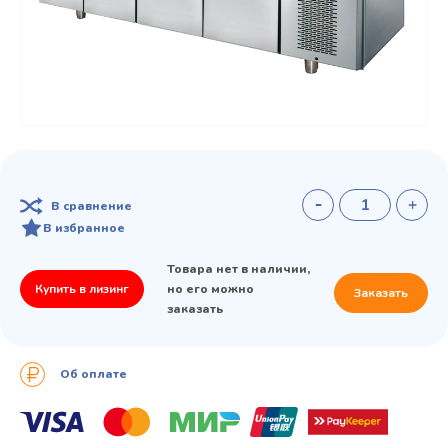
В сравнение
В избранное
Товара нет в наличии,
Купить в лизинг
но его можно
Заказать
заказать
Об оплате