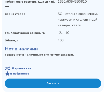
1630x605x850/910
Габаритные размеры (Д х Ш х В),
мм
SC - столы с окрашенным
Серия столов
корпусом и столешницей
из нерж. стали
-2...+10
Температурный режим, °C
400
Объем, л
Нет в наличии
Товара нет в наличии, но его можно заказать
В сравнение
В избранное
Заказать