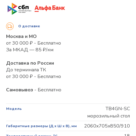
О доставке
Москва и МО
от 30 000 ₽ - Бесплатно
За МКАД — 85 ₽/км
Доставка по России
До терминала ТК
от 30 000 ₽ - Бесплатно
Самовывоз
- Бесплатно
TB4GN-SC
Модель
морозильный стол
2060x705x850/910
Габаритные размеры (Д х Ш х В), мм
-18
Температурный режим, °C