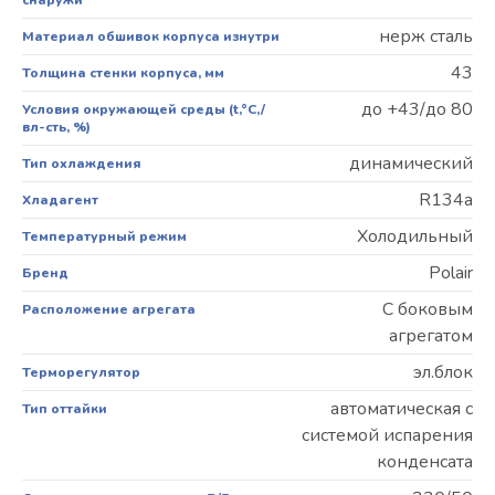
нерж сталь
Материал обшивок корпуса изнутри
43
Толщина стенки корпуса, мм
до +43/до 80
Условия окружающей среды (t,°C,/
вл-сть, %)
динамический
Тип охлаждения
R134a
Хладагент
Холодильный
Температурный режим
Polair
Бренд
С боковым
Расположение агрегата
агрегатом
эл.блок
Терморегулятор
автоматическая с
Тип оттайки
системой испарения
конденсата