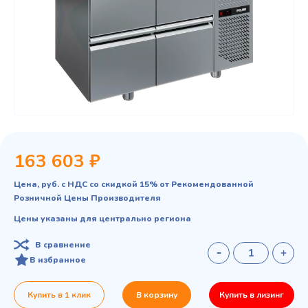
163 603 ₽
Цена, руб. с НДС со скидкой 15% от Рекомендованной
Розничной Цены Производителя
Цены указаны для центрально региона
В сравнение
В избранное
Купить в 1 клик
В корзину
Купить в лизинг