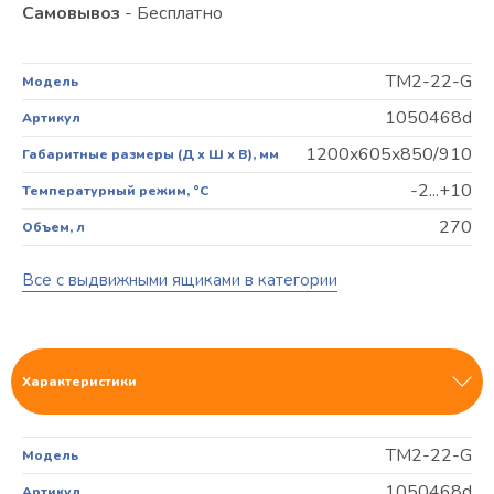
Самовывоз
- Бесплатно
TM2-22-G
Модель
1050468d
Артикул
1200x605x850/910
Габаритные размеры (Д х Ш х В), мм
-2...+10
Температурный режим, °C
270
Объем, л
Все с выдвижными ящиками в категории
Характеристики
TM2-22-G
Модель
1050468d
Артикул