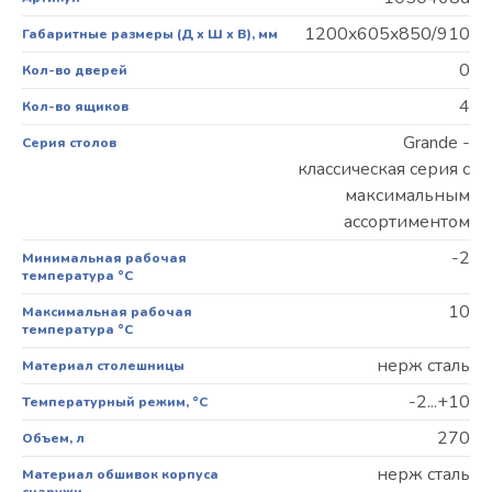
1200x605x850/910
Габаритные размеры (Д х Ш х В), мм
0
Кол-во дверей
4
Кол-во ящиков
Grande -
Серия столов
классическая серия с
максимальным
ассортиментом
-2
Минимальная рабочая
температура °С
10
Максимальная рабочая
температура °С
нерж сталь
Материал столешницы
-2...+10
Температурный режим, °C
270
Объем, л
нерж сталь
Материал обшивок корпуса
снаружи