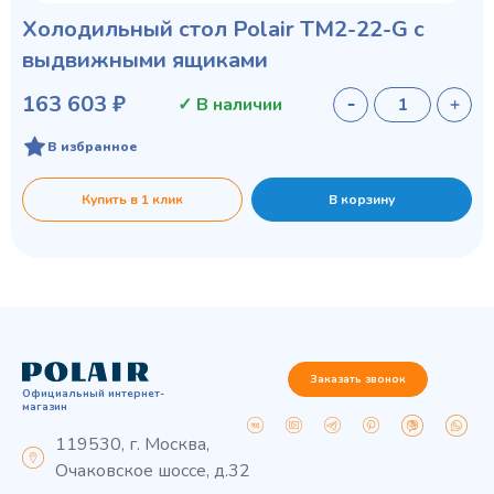
Холодильный стол Polair TM2-22-G с
выдвижными ящиками
163 603 ₽
✓ В наличии
В избранное
Купить в 1 клик
В корзину
Заказать звонок
Официальный интернет-
магазин
119530, г. Москва,
Очаковское шоссе, д.32