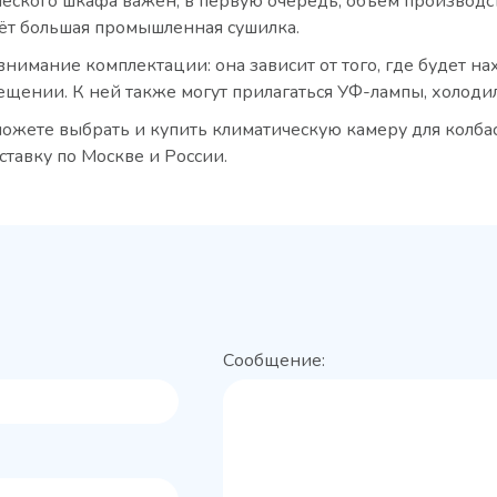
ского шкафа важен, в первую очередь, объём производства
ёт большая промышленная сушилка.
внимание комплектации: она зависит от того, где будет н
щении. К ней также могут прилагаться УФ-лампы, холоди
можете выбрать и купить климатическую камеру для колба
тавку по Москве и России.
Сообщение: