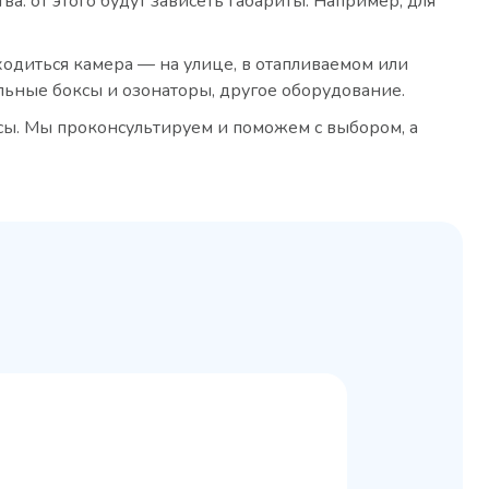
: от этого будут зависеть габариты. Например, для
аходиться камера — на улице, в отапливаемом или
льные боксы и озонаторы, другое оборудование.
сы. Мы проконсультируем и поможем с выбором, а