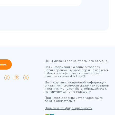
Цены указаны для центрального региона.
онок
Вся информация на сайте о товарах
носит справочный характер и не является
публичной офертой в соответствии с
пунктом 2 статьи 437 ГК РФ.
Для получения подробной информации
о наличии и стоимости указанных товаров
и (или) услуг, пожалуйста, обращайтесь к
менеджеру сайта по телефону
При использовании материалов сайта
ссылка обязательна.
Политика конфиденциальности