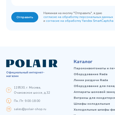
Нажимая на кнопку "Отправить", я даю
согласие на обработку персональных данных
Отправить
и
согласие на обработку Yandex SmartCaptcha
Каталог
Пароконвектоматы и пе
Официальный интернет-
Оборудование Rada
магазин
Линии раздачи Rada
Оборудование для пека
119530, г. Москва,
Аппараты шоковой замо
Очаковское шоссе, д.32
Витрины для кондитерс
Пн..Пт: 9.00-18.00
Шкафы холодильные
sales@polair-shop.ru
Холодильные шкафы фа