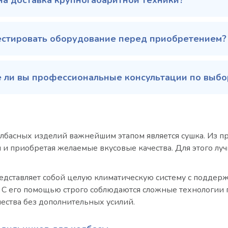
на доставка крупногабаритной техники?
естировать оборудование перед приобретением?
 ли вы профессиональные консультации по выбор
лбасных изделий важнейшим этапом является сушка. Из про
и приобретая желаемые вкусовые качества. Для этого лу
едставляет собой целую климатическую систему с поддер
 С его помощью строго соблюдаются сложные технологии п
чества без дополнительных усилий.