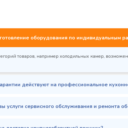
готовление оборудования по индивидуальным ра
тегорий товаров, например холодильных камер, возможе
гарантии действуют на профессиональное кухон
вы услуги сервисного обслуживания и ремонта о