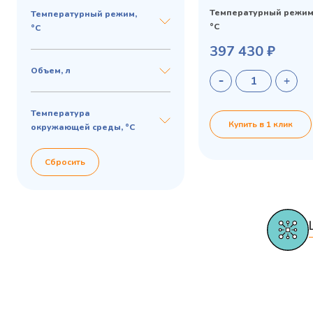
Температурный режим
Температурный режим,
°C
°C
Privacy notice
397 430 ₽
Объем, л
Температура
Купить в 1 клик
окружающей среды, °С
Сбросить