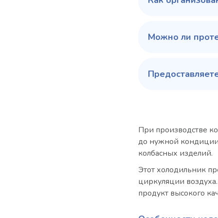
Как организова
Можно ли прот
Предоставляете
При производстве ко
до нужной кондиции 
колбасных изделий.
Этот холодильник пр
циркуляции воздуха.
продукт высокого ка