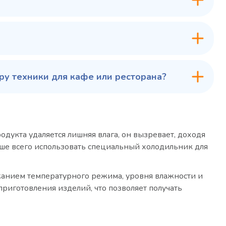
у техники для кафе или ресторана?
дукта удаляется лишняя влага, он вызревает, доходя
чше всего использовать специальный холодильник для
жанием температурного режима, уровня влажности и
риготовления изделий, что позволяет получать