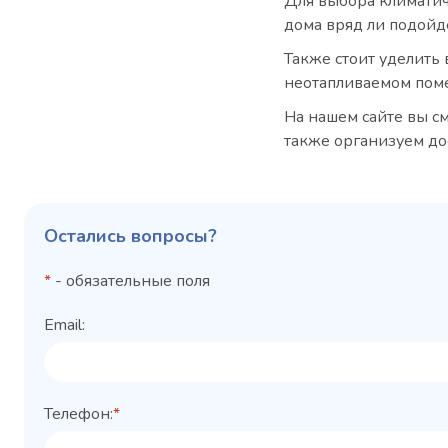
Для выбора климатиче
дома вряд ли подойд
Также стоит уделить 
неотапливаемом поме
На нашем сайте вы с
также организуем дос
Остались вопросы?
*
- обязательные поля
Email:
Телефон:
*