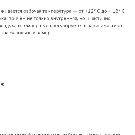
живается рабочая температура — от +12° C до + 18° С,
а, причём не только внутренняя, но и частично
воздуха и температура регулируется в зависимости от
ства сушильных камер:
я: