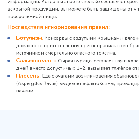
информации. Когда вы знаете сколько составляет срок
вскрытой продукции, вы можете быть защищены от у
просроченной пищи.
Последствия игнорирования правил:
Ботулизм.
Консервы с вздутыми крышками, вялен
домашнего приготовления при неправильном обра
источником смертельно опасного токсина.
Сальмонеллез.
Сырая курица, оставленная в хол
дней вместо допустимых 1–2, вызывает тяжёлое от
Плесень.
Еда с очагами возникновения обыкнове
(Aspergillus flavus) выделяет афлатоксины, прово
печени.