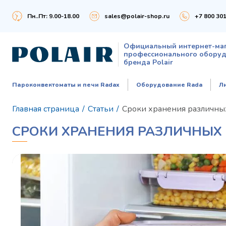
Пн..Пт: 9.00-18.00
sales@polair-shop.ru
+7 800 301
Официальный интернет-ма
профессионального обору
бренда Polair
Пароконвектоматы и печи Radax
Оборудование Rada
Л
Главная страница
/
Статьи
/
Сроки хранения различны
СРОКИ ХРАНЕНИЯ РАЗЛИЧНЫХ