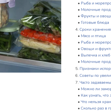
•
Рыба и морепр
•
Молочные прод
•
Фрукты и овощ
•
Готовые блюда
Сроки хранения
•
Мясо и птица
•
Рыба и морепр
•
Овощи и фрукт
•
Выпечка и хлеб
•
Молочные прод
Признаки испор
Советы по увел
Часто задаваемы
•
Можно ли замо
•
Как узнать, чт
•
Что нельзя хра
•
Сколько раз в 