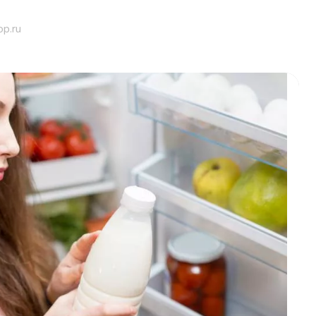
op.ru