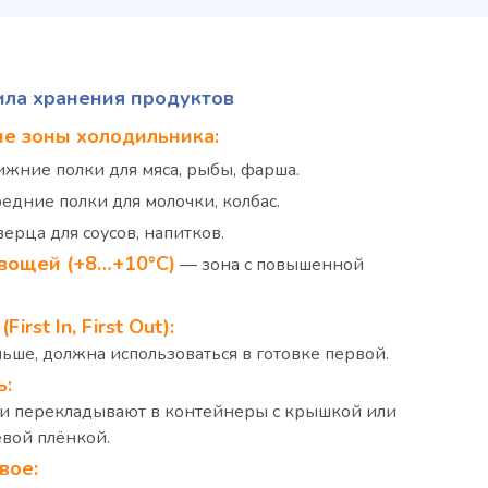
ла хранения продуктов
е зоны холодильника:
жние полки для мяса, рыбы, фарша.
едние полки для молочки, колбас.
ерца для соусов, напитков.
вощей (+8…+10°C)
— зона с повышенной
irst In, First Out):
ньше, должна использоваться в готовке первой.
ь:
и перекладывают в контейнеры с крышкой или
вой плёнкой.
вое: