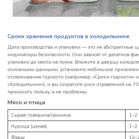
Сроки хранения продуктов в холодильнике
Дата производства и упаковки — это не абстрактные ц
индикаторы безопасности. Они зависят от десятков фак
упаковки до места на полке. Вложите в дверцу холоди
основными данными, установите мобильное приложен
отслеживания годности (например, «Сроки годности» 
«Холодильник»), и вы сократите риск отравлений на 7
приносить пользу, а не проблемы.
Мясо и птица
Сырая говядина/свинина
1–2 
Курица (целая)
1–2 
Фарш
12–