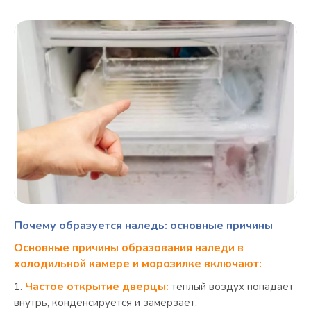
Почему образуется наледь: основные причины
Основные причины образования наледи в
холодильной камере и морозилке
включают:
Частое открытие дверцы:
теплый воздух попадает
внутрь, конденсируется и замерзает.