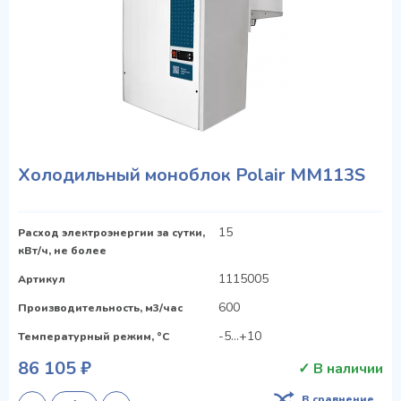
Холодильный моноблок Polair MM113S
15
Расход электроэнергии за сутки,
кВт/ч, не более
1115005
Артикул
600
Производительность, м3/час
-5...+10
Температурный режим, °C
86 105 ₽
✓ В наличии
В сравнение