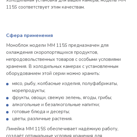
холодильная установка для вашей камеры, модель MM
115S соответствует этим качествам.
Сфера применения
Моноблок модели MM 115S предназначен для
охлаждения скоропортящихся продуктов,
непродовольственных товаров с особыми условиями
хранения. В холодильных камерах с установленным
оборудованием этой серии можно хранить:
мясо, рыбу, колбасные изделия, полуфабрикаты,
морепродукты;
фрукты, овощи, свежую зелень, ягоды, грибы;
алкогольные и безалкогольные напитки;
готовые блюда и десерты;
цветы, различные растения.
Линейка MM 115S обеспечивает надёжную работу,
создаёт оптимальные условия хранения для