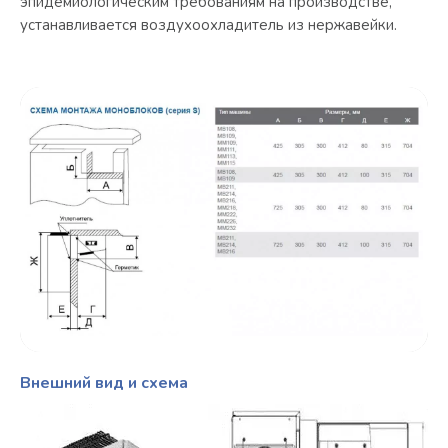
эпидемиологическим требованиям на производстве,
устанавливается воздухоохладитель из нержавейки.
Внешний вид и схема