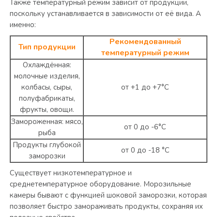
Также температурный режим зависит от продукции,
поскольку устанавливается в зависимости от её вида. А
именно:
Рекомендованный
Тип продукции
температурный режим
Охлаждённая:
молочные изделия,
колбасы, сыры,
от +1 до +7°C
полуфабрикаты,
фрукты, овощи.
Замороженная: мясо,
от 0 до -6°C
рыба
Продукты глубокой
от 0 до -18 °C
заморозки
Существует низкотемпературное и
среднетемпературное оборудование. Морозильные
камеры бывают с функцией шоковой заморозки, которая
позволяет быстро замораживать продукты, сохраняя их