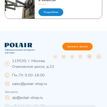
в нюансах
Подробнее
Заказать звонок
Официальный интернет-
магазин
119530, г. Москва,
Очаковское шоссе, д.32
Пн..Пт: 9.00-18.00
sales@polair-shop.ru
Запчасти:
zip@polair-shop.ru
+7 800 301 33 65