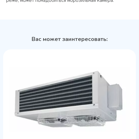
реже, может понадобиться морозильная камера.
Вас может заинтересовать: