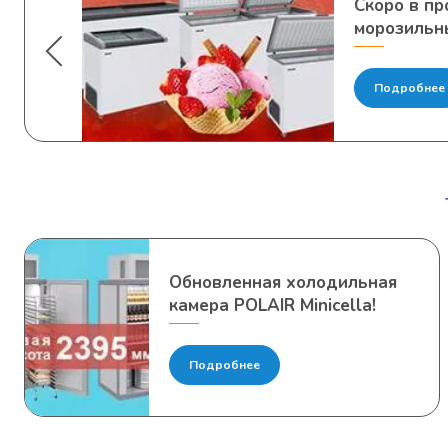
Скоро в п
морозильн
Подробнее
Обновленная холодильная
камера POLAIR Minicella!
Подробнее