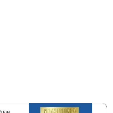
й раз