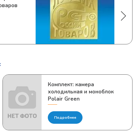
оваров
:
Комплект: камера
холодильная и моноблок
Polair Green
Подробнее