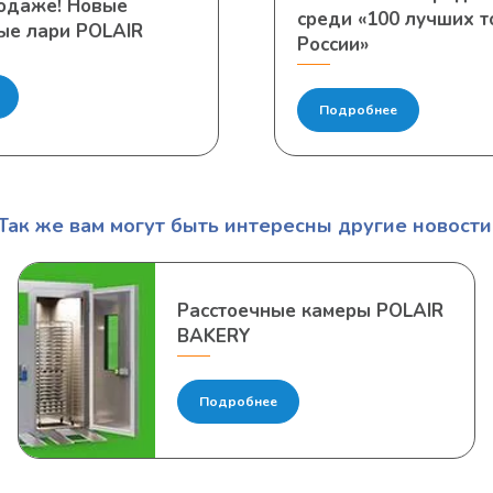
родаже! Новые
среди «100 лучших т
ые лари POLAIR
России»
Подробнее
Так же вам могут быть интересны другие новости
Расстоечные камеры POLAIR
BAKERY
Подробнее