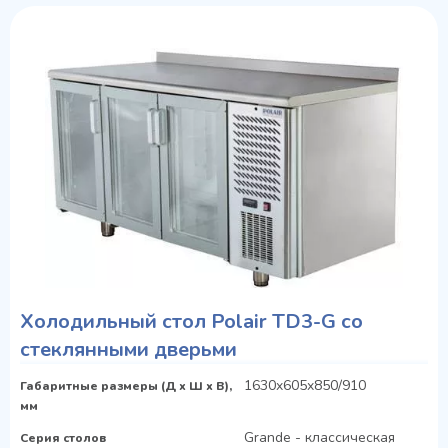
Холодильный стол Polair TD3-G со
стеклянными дверьми
1630x605x850/910
Габаритные размеры (Д х Ш х В),
мм
Grande - классическая
Серия столов