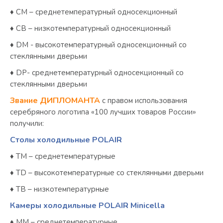
♦ СМ – среднетемпературный односекционный
♦ СВ – низкотемпературный односекционный
♦ DM - высокотемпературный односекционный со
стеклянными дверьми
♦ DP- среднетемпературный односекционный со
стеклянными дверьми
Звание ДИПЛОМАНТА
с правом использования
серебряного логотипа «100 лучших товаров России»
получили:
Столы холодильные POLAIR
♦ ТМ – среднетемпературные
♦ ТD – высокотемпературные со стеклянными дверьми
♦ ТB – низкотемпературные
Камеры холодильные POLAIR Minicella
♦ MМ – среднетемпературные