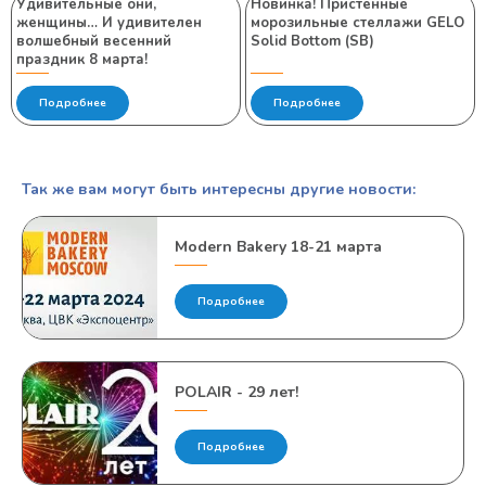
Удивительные они,
Новинка! Пристенные
женщины… И удивителен
морозильные стеллажи GELO
волшебный весенний
Solid Bottom (SB)
праздник 8 марта!
Подробнее
Подробнее
Так же вам могут быть интересны другие новости:
Modern Bakery 18-21 марта
Подробнее
POLAIR - 29 лет!
Подробнее