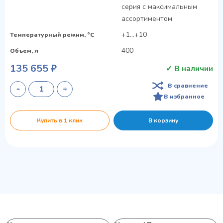
серия с максимальным
ассортиментом
+1...+10
Температурный режим, °C
400
Объем, л
135 655 ₽
✓ В наличии
В сравнение
В избранное
Купить в 1 клик
В корзину