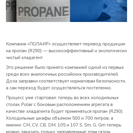
Компания «ПОЛАИР» осуществляет перевод продукции
на пропан (R290) — высокоэффективный и экологически
чистый хладагент.
Это решение было принято компанией одной из первых
среди всех аналогичных российских производителей.
Доза заправки соответствует нормативам безопасности,
а сам переход будет осуществляться постепенно.
Процесс уже стартовал: теперь во всех холодильных
столах Polair с боковым расположением агрегата в
качестве хладагента будет применяться пропан (R290).
Холодильные шкафы объёмом 500 и 700 литров, а
именно: CM, CV, CB, DM, 105 и 107 S, Sm, G, Gm теперь
можно заказать только заправленные этим газом.