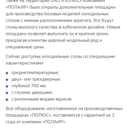
Также на территории ОАО «ПОЛЮС» компанией
«ПОЛАИР» были открыты дополнительные площадки
для производства базовых моделей холодильных
столов с нижним расположением агрегата. Это будут
столы высокого качества, в кубическом дизайне. Новые
площадки позволят выпускать их в краткие сроки,
предлагая клиентам широкий модельный ряд и
специальные цены.
Сейчас доступны холодильные столы со следующими
характеристиками:
среднетемпературные;
двух- или трёхдверные;
глубиной 700 мм;
с глухими дверцами;
с различными видами ящиков.
Всё оборудование, изготовленное на производственных
площадках «ПОЛЮС», поставляется с гарантией на 3
года от компании «ПОЛАИР».