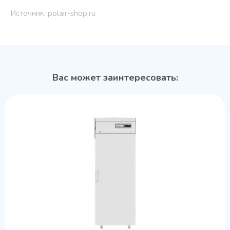
Источник: polair-shop.ru
Вас может заинтересовать: