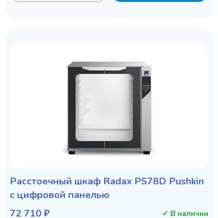
Privacy notice
Расстоечный шкаф Radax PS78D Pushkin
с цифровой панелью
72 710 ₽
✓ В наличии