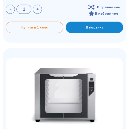
В сравнение
В избранное
Купить в 1 клик
В корзину