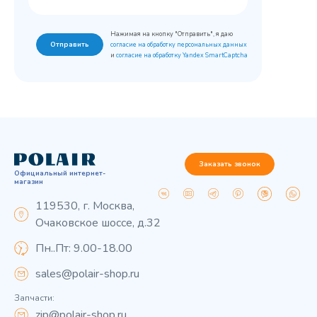
Нажимая на кнопку "Отправить", я даю
Отправить
согласие на обработку персональных данных
и
согласие на обработку Yandex SmartCaptcha
Заказать звонок
Официальный интернет-
магазин
119530, г. Москва,
Очаковское шоссе, д.32
Пн..Пт: 9.00-18.00
sales@polair-shop.ru
Запчасти:
zip@polair-shop.ru