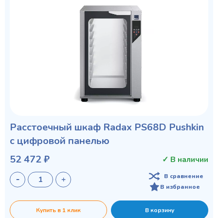
Расстоечный шкаф Radax PS68D Pushkin
с цифровой панелью
52 472 ₽
✓ В наличии
В сравнение
В избранное
Купить в 1 клик
В корзину