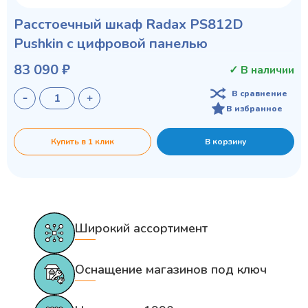
Расстоечный шкаф Radax PS812D
Pushkin с цифровой панелью
83 090 ₽
✓ В наличии
В сравнение
В избранное
Купить в 1 клик
В корзину
Широкий ассортимент
Оснащение магазинов под ключ