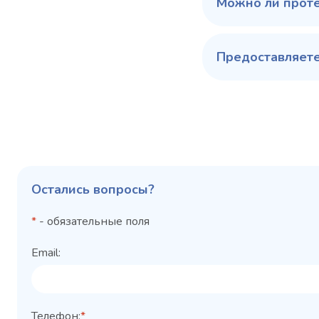
Можно ли прот
Предоставляете
Остались вопросы?
*
- обязательные поля
Email:
Телефон:
*