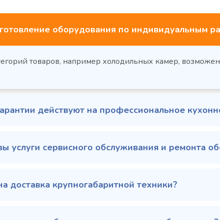
готовление оборудования по индивидуальным ра
тегорий товаров, например холодильных камер, возможе
гарантии действуют на профессиональное кухон
вы услуги сервисного обслуживания и ремонта о
на доставка крупногабаритной техники?