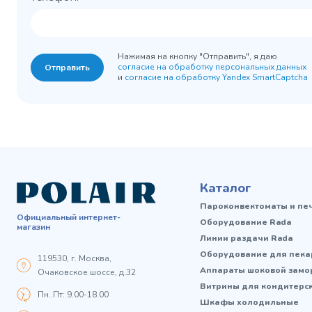
Нажимая на кнопку "Отправить", я даю
согласие на обработку персональных данных
Отправить
и
согласие на обработку Yandex SmartCaptcha
Каталог
Пароконвектоматы и пе
Официальный интернет-
Оборудование Rada
магазин
Линии раздачи Rada
Оборудование для пека
119530, г. Москва,
Аппараты шоковой замо
Очаковское шоссе, д.32
Витрины для кондитерс
Пн..Пт: 9.00-18.00
Шкафы холодильные