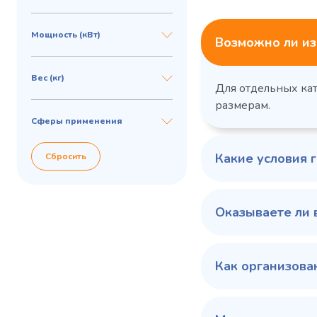
Мощность (кВт)
Возможно ли из
Вес (кг)
Для отдельных ка
размерам.
Сферы применения
Какие условия 
Сбросить
Оказываете ли 
Как организова