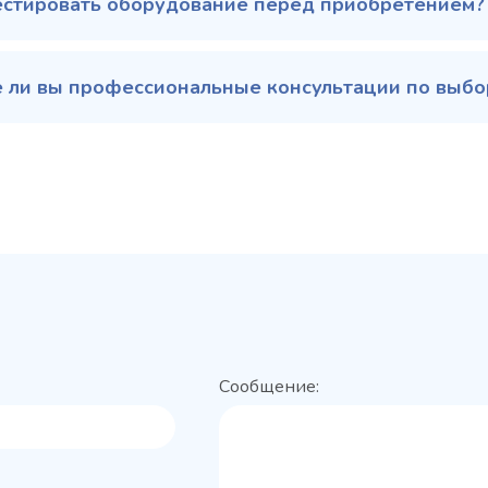
естировать оборудование перед приобретением?
 ли вы профессиональные консультации по выбор
Сообщение: