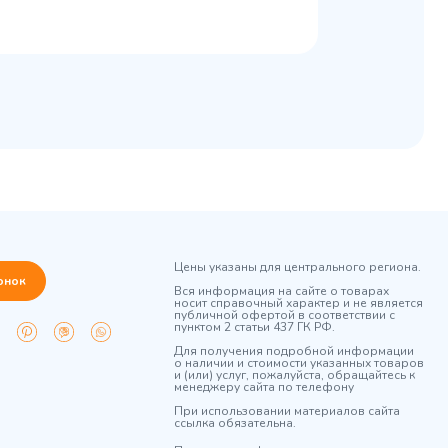
Цены указаны для центрального региона.
онок
Вся информация на сайте о товарах
носит справочный характер и не является
публичной офертой в соответствии с
пунктом 2 статьи 437 ГК РФ.
Для получения подробной информации
о наличии и стоимости указанных товаров
и (или) услуг, пожалуйста, обращайтесь к
менеджеру сайта по телефону
При использовании материалов сайта
ссылка обязательна.