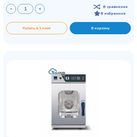
В сравнение
В избранное
Купить в 1 клик
В корзину