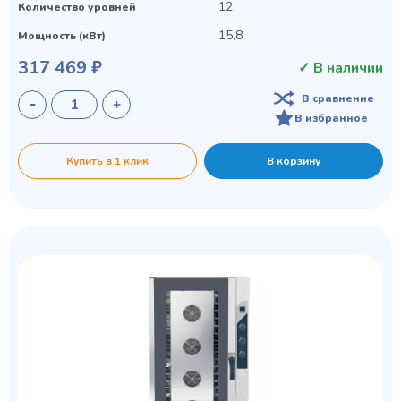
12
Количество уровней
15,8
Мощность (кВт)
317 469 ₽
✓ В наличии
В сравнение
В избранное
Купить в 1 клик
В корзину