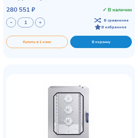
280 551 ₽
✓ В наличии
В сравнение
В избранное
Купить в 1 клик
В корзину