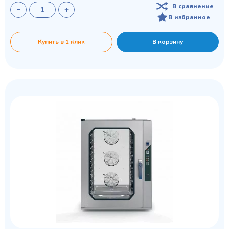
В сравнение
В избранное
Купить в 1 клик
В корзину