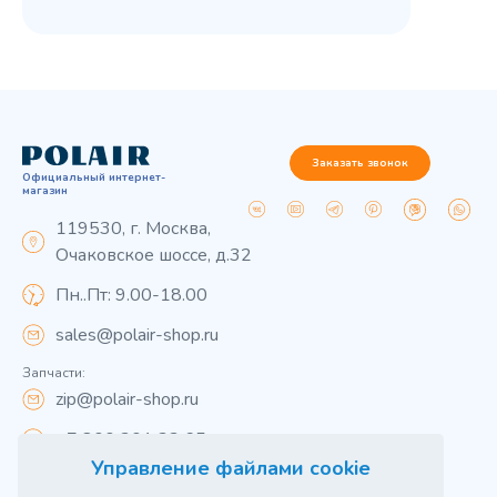
Заказать звонок
Официальный интернет-
магазин
119530, г. Москва,
Очаковское шоссе, д.32
Пн..Пт: 9.00-18.00
sales@polair-shop.ru
Запчасти:
zip@polair-shop.ru
+7 800 301 33 65
Управление файлами cookie
Цены указаны для центрального региона.