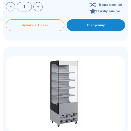
В сравнение
В избранное
Купить в 1 клик
В корзину