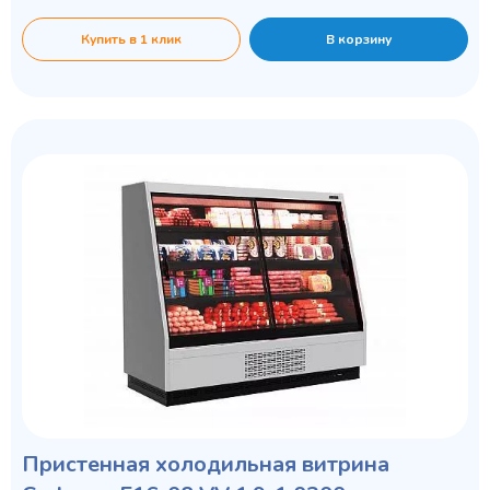
Купить в 1 клик
В корзину
Пристенная холодильная витрина