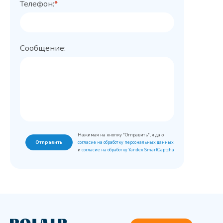
Телефон:
*
Сообщение:
Нажимая на кнопку "Отправить", я даю
Отправить
согласие на обработку персональных данных
и
согласие на обработку Yandex SmartCaptcha