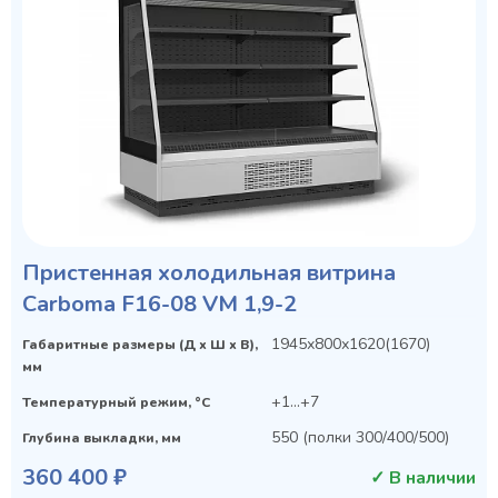
Пристенная холодильная витрина
Carboma F16-08 VM 1,9-2
1945х800х1620(1670)
Габаритные размеры (Д х Ш х В),
мм
+1...+7
Температурный режим, °C
550 (полки 300/400/500)
Глубина выкладки, мм
360 400 ₽
✓ В наличии