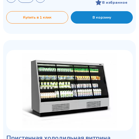
В избранное
Купить в 1 клик
В корзину
Пристенная холодильная витрина