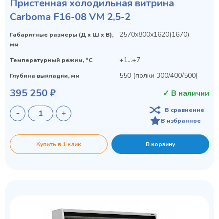
Пристенная холодильная витрина
Carboma F16-08 VM 2,5-2
2570х800х1620(1670)
Габаритные размеры (Д х Ш х В),
мм
+1...+7
Температурный режим, °C
550 (полки 300/400/500)
Глубина выкладки, мм
395 250 ₽
✓ В наличии
В сравнение
В избранное
Купить в 1 клик
В корзину