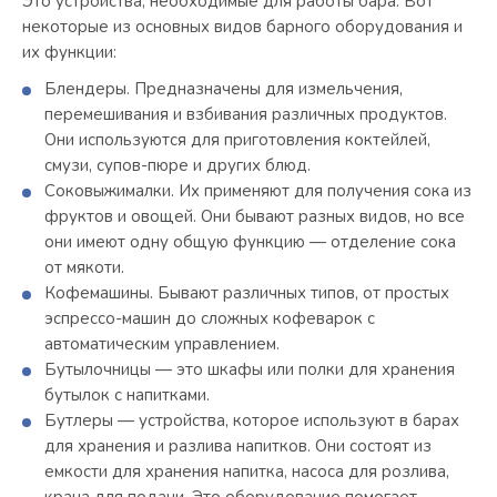
Это устройства, необходимые для работы бара. Вот
некоторые из основных видов барного оборудования и
их функции:
Блендеры. Предназначены для измельчения,
перемешивания и взбивания различных продуктов.
Они используются для приготовления коктейлей,
смузи, супов-пюре и других блюд.
Соковыжималки. Их применяют для получения сока из
фруктов и овощей. Они бывают разных видов, но все
они имеют одну общую функцию — отделение сока
от мякоти.
Кофемашины. Бывают различных типов, от простых
эспрессо-машин до сложных кофеварок с
автоматическим управлением.
Бутылочницы — это шкафы или полки для хранения
бутылок с напитками.
Бутлеры — устройства, которое используют в барах
для хранения и разлива напитков. Они состоят из
емкости для хранения напитка, насоса для розлива,
крана для подачи. Это оборудование помогает