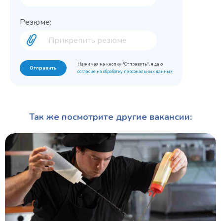
Резюме:
Нажимая на кнопку "Отправить", я даю
Отправить
согласие на обработку персональных данных
Так же посмотрите другие вакансии: