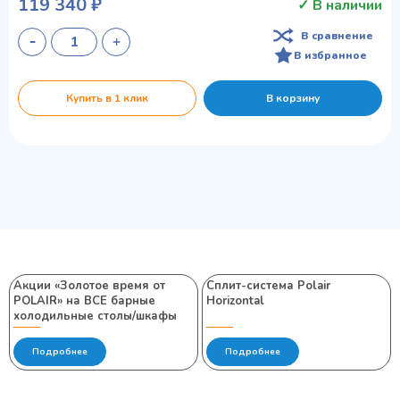
119 340 ₽
✓ В наличии
В сравнение
В избранное
Купить в 1 клик
В корзину
Акции «Золотое время от
Сплит-система Polair
POLAIR» на ВСЕ барные
Horizontal
холодильные столы/шкафы
Подробнее
Подробнее