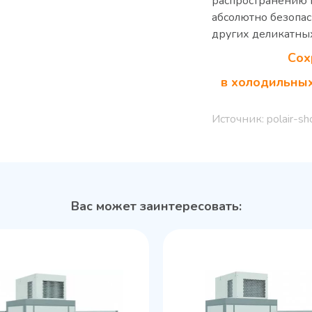
распространению 
абсолютно безопа
других деликатных
Сох
в холодильных
Источник: polair-sh
Вас может заинтересовать: