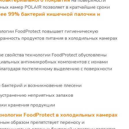
ибактериального покрытия
на поверхности
ных камер POLAIR позволяет в кратчайшие сроки
ее 99% бактерий кишечной палочки и
логии FoodProtect повышает гигиеническую
хранность продуктов питания в холодильных камерах
 свойства технологии FoodProtect обусловлены
иальных антимикробных компонентов с ионами
благодаря постепенному выделению с поверхности
актерий и возникновение плесени
устранению неприятных запахов
и хранения продукции
нологии FoodProtect в холодильных камерах
ным образом препятствует переносу и