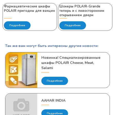
Фармацевтические шкафы
Шокеры POLAIR-Grande
POLAIR пригодны для вакцин
теперь и с левосторонним
открыванием двери
Подробнее
Подробнее
Так же вам могут быть интересны другие новости:
Новинка! Специализированные
шкафы POLAIR Cheese, Meat,
Salami
Подробнее
AAHAR INDIA
Подробнее