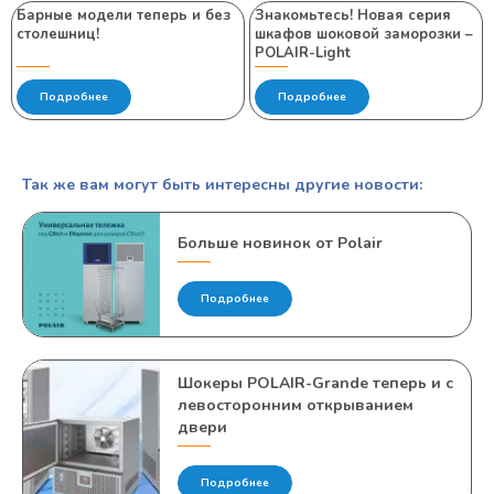
Барные модели теперь и без
Знакомьтесь! Новая серия
столешниц!
шкафов шоковой заморозки –
POLAIR-Light
Подробнее
Подробнее
Так же вам могут быть интересны другие новости:
Больше новинок от Polair
Подробнее
Шокеры POLAIR-Grande теперь и с
левосторонним открыванием
двери
Подробнее