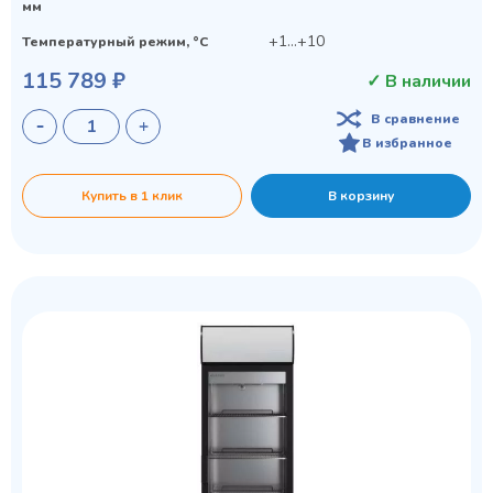
мм
+1…+10
Температурный режим, °C
115 789 ₽
✓ В наличии
В сравнение
В избранное
Купить в 1 клик
В корзину