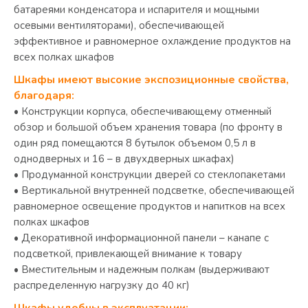
батареями конденсатора и испарителя и мощными
осевыми вентиляторами), обеспечивающей
эффективное и равномерное охлаждение продуктов на
всех полках шкафов
Шкафы имеют высокие экспозиционные свойства,
благодаря:
• Конструкции корпуса, обеспечивающему отменный
обзор и большой объем хранения товара (по фронту в
один ряд помещаются 8 бутылок объемом 0,5 л в
однодверных и 16 – в двухдверных шкафах)
• Продуманной конструкции дверей со стеклопакетами
• Вертикальной внутренней подсветке, обеспечивающей
равномерное освещение продуктов и напитков на всех
полках шкафов
• Декоративной информационной панели – канапе с
подсветкой, привлекающей внимание к товару
• Вместительным и надежным полкам (выдерживают
распределенную нагрузку до 40 кг)
Шкафы удобны в эксплуатации: