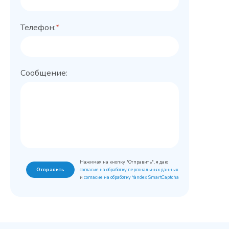
Телефон:
*
Сообщение:
Нажимая на кнопку "Отправить", я даю
Отправить
согласие на обработку персональных данных
и
согласие на обработку Yandex SmartCaptcha