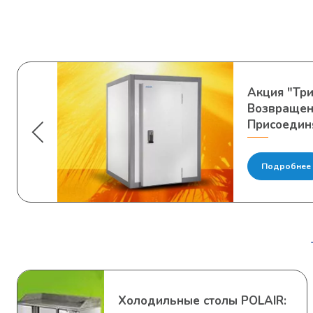
Акция "Тр
Возвращен
Присоедин
Подробнее
Холодильные столы POLAIR: