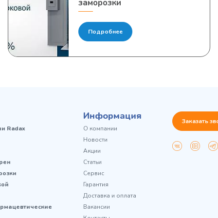
заморозки
Подробнее
Информация
Заказать зв
чи Radax
О компании
Новости
Акции
рен
Статьи
розки
Сервис
кой
Гарантия
Доставка и оплата
рмацевтические
Вакансии