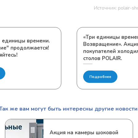
Источник: polair-sh
«Три единицы време
и единицы времени.
Возвращение». Акци
ие" продолжается!
покупателей холоди
яйтесь!
столов POLAIR.
Подробнее
Так же вам могут быть интересны другие новости
Акция на камеры шоковой