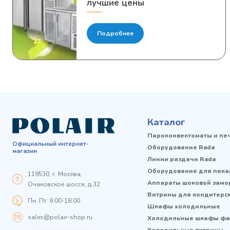
лучшие цены
Подробнее
Каталог
Пароконвектоматы и пе
Официальный интернет-
Оборудование Rada
магазин
Линии раздачи Rada
Оборудование для пека
119530, г. Москва,
Аппараты шоковой замо
Очаковское шоссе, д.32
Витрины для кондитерс
Пн..Пт: 9.00-18.00
Шкафы холодильные
sales@polair-shop.ru
Холодильные шкафы фа