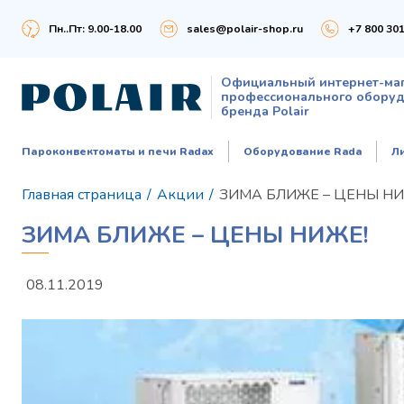
Пн..Пт: 9.00-18.00
sales@polair-shop.ru
+7 800 301
Официальный интернет-ма
профессионального обору
бренда Polair
Пароконвектоматы и печи Radax
Оборудование Rada
Л
Главная страница
/
Акции
/
ЗИМА БЛИЖЕ – ЦЕНЫ НИ
ЗИМА БЛИЖЕ – ЦЕНЫ НИЖЕ!
08.11.2019