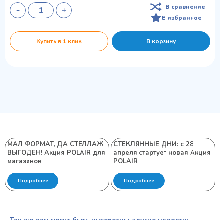
В сравнение
В избранное
Купить в 1 клик
В корзину
МАЛ ФОРМАТ, ДА СТЕЛЛАЖ
СТЕКЛЯННЫЕ ДНИ: с 28
ВЫГОДЕН! Акция POLAIR для
апреля стартует новая Акция
магазинов
POLAIR
Подробнее
Подробнее
Так же вам могут быть интересны другие новости: