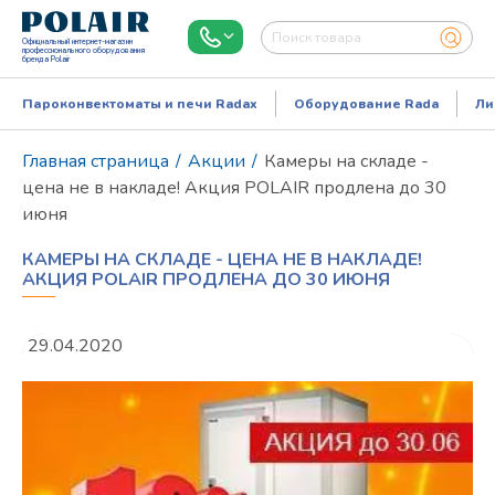
Официальный интернет-магазин
профессионального оборудования
бренда Polair
Пароконвектоматы и печи Radax
Оборудование Rada
Ли
Главная страница
/
Акции
/
Камеры на складе -
цена не в накладе! Акция POLAIR продлена до 30
июня
КАМЕРЫ НА СКЛАДЕ - ЦЕНА НЕ В НАКЛАДЕ!
АКЦИЯ POLAIR ПРОДЛЕНА ДО 30 ИЮНЯ
29.04.2020
Режим работы:
Пн..Пт: 9.00-18.00