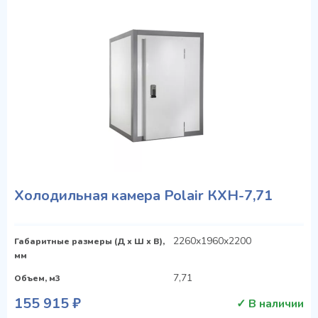
Холодильная камера Polair КХН-7,71
2260x1960x2200
Габаритные размеры (Д х Ш х В),
мм
7,71
Объем, м3
155 915 ₽
✓ В наличии