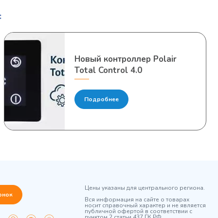
:
Новый контроллер Polair
Total Control 4.0
Подробнее
Цены указаны для центрального региона.
онок
Вся информация на сайте о товарах
носит справочный характер и не является
публичной офертой в соответствии с
пунктом 2 статьи 437 ГК РФ.