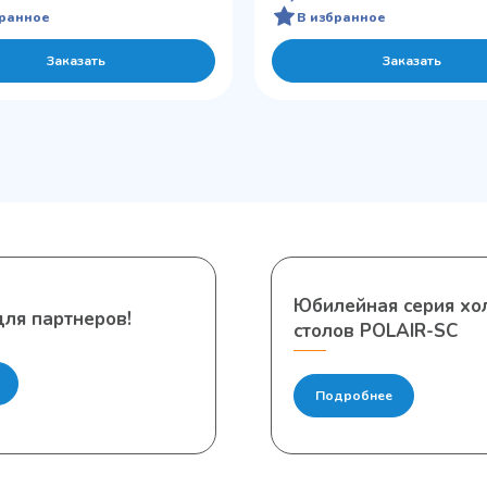
бранное
В избранное
Заказать
Заказать
Юбилейная серия х
ля партнеров!
столов POLAIR-SC
Подробнее