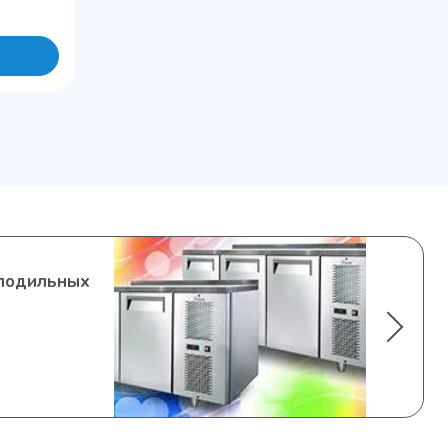
олодильных