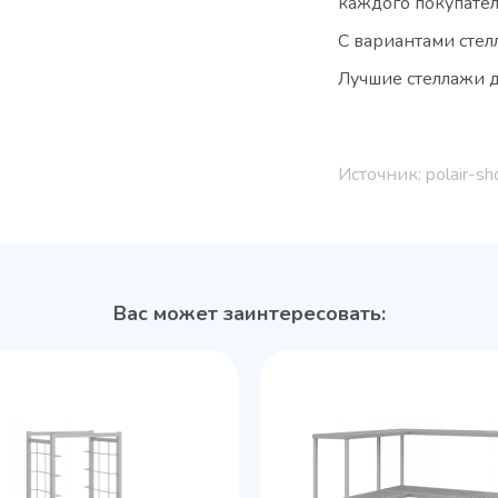
каждого покупател
С вариантами сте
Лучшие стеллажи д
Источник: polair-sh
Вас может заинтересовать: