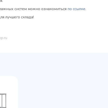
я.
ллажных систем можно ознакомиться
по ссылке
.
ля лучшего склада!
op.ru