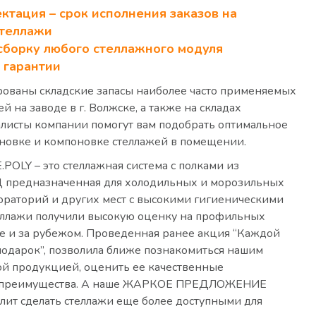
ктация – срок исполнения заказов на
стеллажи
 сборку любого стеллажного модуля
к гарантии
рованы складские запасы наиболее часто применяемых
 на заводе в г. Волжске, а также на складах
алисты компании помогут вам подобрать оптимальное
ановке и компоновке стеллажей в помещении.
POLY – это стеллажная система с полками из
 предназначенная для холодильных и морозильных
бораторий и других мест с высокими гигиеническими
еллажи получили высокую оценку на профильных
е и за рубежом. Проведенная ранее акция “Каждой
подарок”, позволила ближе познакомиться нашим
ой продукцией, оценить ее качественные
и преимущества. А наше ЖАРКОЕ ПРЕДЛОЖЕНИЕ
ит сделать стеллажи еще более доступными для