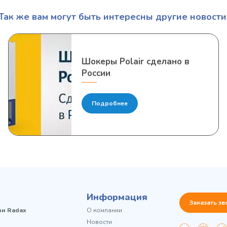
Так же вам могут быть интересны другие новости
Шокеры Polair cделано в
России
Подробнее
Информация
Заказать зв
чи Radax
О компании
Новости