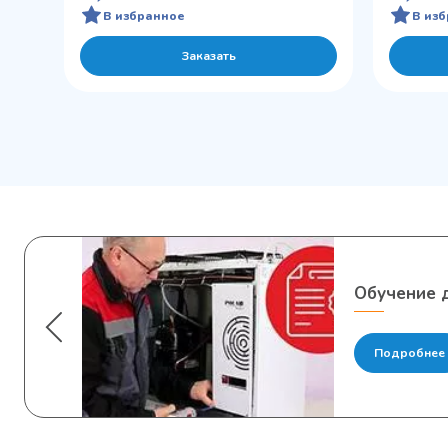
В избранное
В из
Заказать
Обучение д
Подробнее