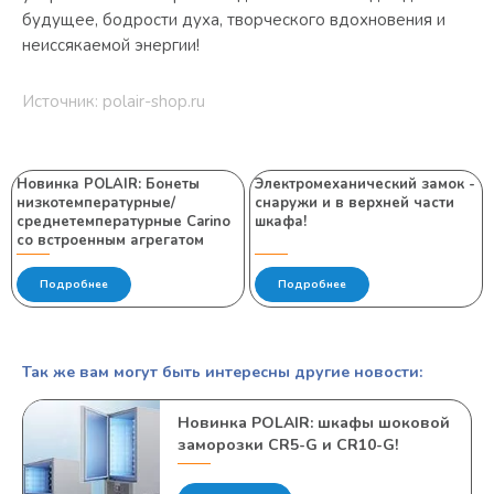
будущее, бодрости духа, творческого вдохновения и
неиссякаемой энергии!
Источник: polair-shop.ru
Новинка POLAIR: Бонеты
Электромеханический замок -
низкотемпературные/
снаружи и в верхней части
среднетемпературные Carino
шкафа!
со встроенным агрегатом
Подробнее
Подробнее
Так же вам могут быть интересны другие новости:
Новинка POLAIR: шкафы шоковой
заморозки CR5-G и CR10-G!