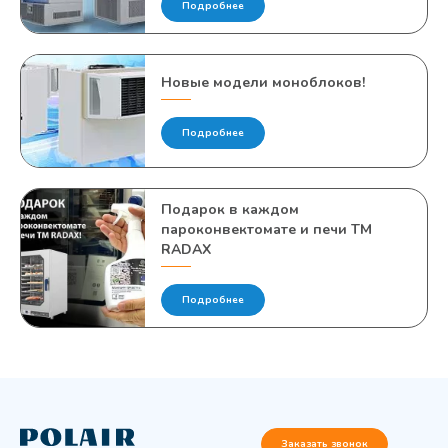
Подробнее
Новые модели моноблоков!
Подробнее
Подарок в каждом
пароконвектомате и печи TM
RADAX
Подробнее
Заказать звонок